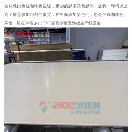
会从乳白色往咖啡色呈现，掺加的越多颜色越深，还有一种情况是
为了掩盖掺加回料的事实，在里面添加染色剂，也会呈现咖啡色，
寿命一般在5年以内；PVC家具橱柜发泡板生产线设备