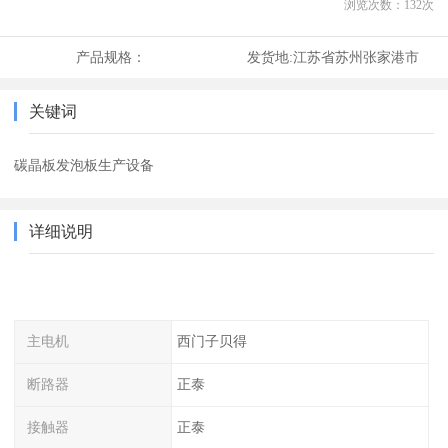
浏览次数：
132
次
产品规格：
发货地:
江苏省苏州张家港市
关键词
碳晶板发泡板生产设备
详细说明
主电机
西门子贝得
断路器
正泰
接触器
正泰