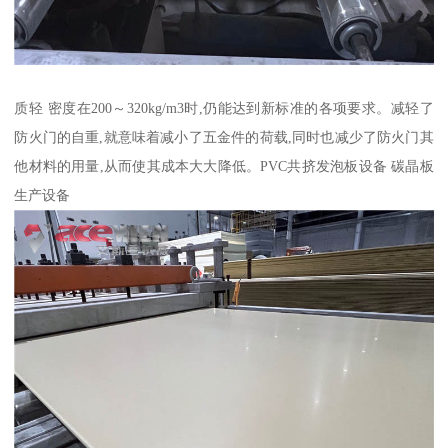
质轻 密度在200～320kg/m3时,仍能达到新标准的各项要求。减轻了
防火门的自重,就意味着减小了五金件的荷载,同时也减少了防火门其
他材料的用量,从而使其成本大大降低。PVC共挤发泡板设备 碳晶板
生产设备