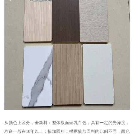
从颜色上区分，全新料：整体板面呈乳白色，具有一定的光泽度，
寿命一般在10年以上；掺加回料：根据掺加回料的比例不同，颜色