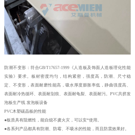
防潮不变形：符合GB/T17657-1999《人造板及饰面人造板理化性能
实验》要求。板材密度均匀，结构紧密，强度高，防潮、尺寸稳
定、不变形，表面耐磨性能高，吸水厚度膨胀率低，静曲强度高、
表面耐冷热循环、表面耐划痕、表面耐龟裂、表面耐污。PVC共挤发
泡板生产线 发泡板设备
PVC木塑碳晶板的性能
●板质具有阻燃性，能自熄不虞火灾，可以安*使用。
●各系列产品都具有防潮、防霉、不吸水的性能，而且防震效果好。