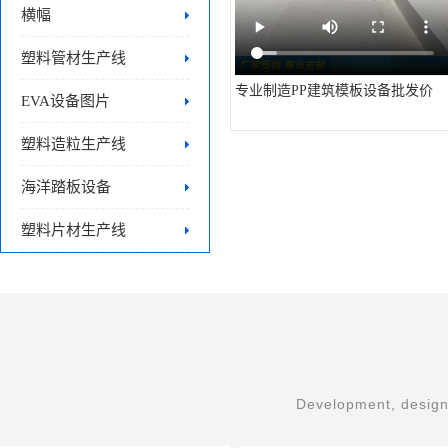
横幅
塑料管材生产线
专业制造PP建筑模板设备批发价
EVA设备图片
塑料造粒生产线
海洋踏板设备
塑料片材生产线
Development, design,