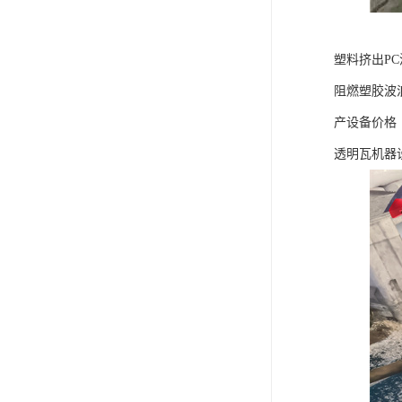
塑料挤出P
阻燃塑胶波
产设备价格
透明瓦机器