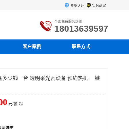
资质认证
实名商家
全国免费服务热线：
18013639597
客户案例
联系方式
备多少钱一台 透明采光瓦设备 预约热机 一键
00
元/套 起
张家港市