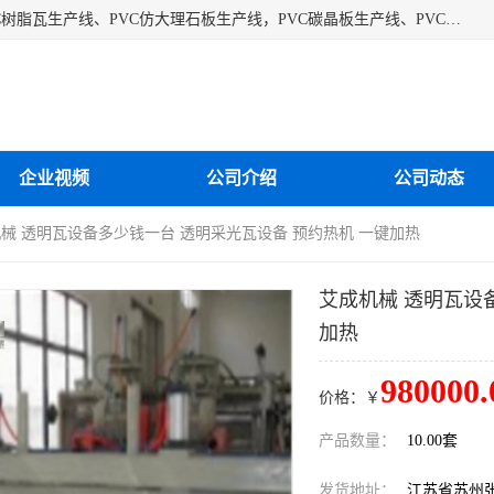
江苏艾斯曼机械有限公司专业生产各种合成树脂瓦设备、PVC树脂瓦生产线、PVC仿大理石板生产线，PVC碳晶板生产线、PVC护墙板生产线，PVC格栅板生产线、PVC扣板生产线、塑料建筑模板生产线。操作方便，性能稳定，价格合理，质量保障。
企业视频
公司介绍
公司动态
机械 透明瓦设备多少钱一台 透明采光瓦设备 预约热机 一键加热
艾成机械 透明瓦设
加热
980000.
价格：￥
产品数量：
10.00套
发货地址：
江苏省苏州