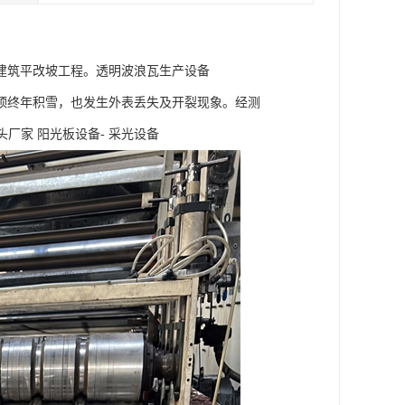
建筑平改坡工程。透明波浪瓦生产设备
顶终年积雪，也发生外表丢失及开裂现象。经测
头厂家 阳光板设备- 采光设备