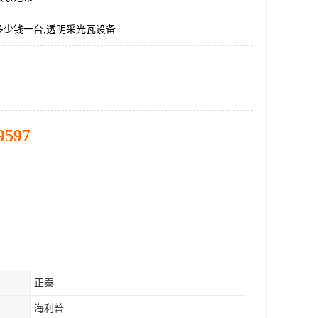
多少钱一台,透明采光瓦设备
9597
正泰
海利普