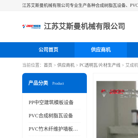
江苏艾斯曼机械有限公司
公司首页
供应商机
当前位置：
首页
>
供应商机
>
PC透明瓦/片材生产线
> 艾成
产品分类
Product
PP中空建筑模板设备
PVC合成树脂瓦设备
PVC竹木纤维护墙板设备