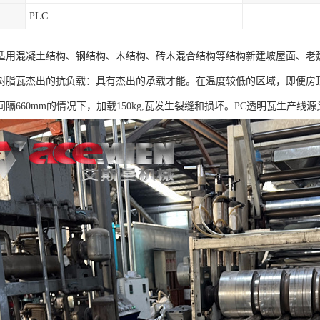
PLC
适用混凝土结构、钢结构、木结构、砖木混合结构等结构新建坡屋面、老
树脂瓦杰出的抗负载：具有杰出的承载才能。在温度较低的区域，即便房
隔660mm的情况下，加载150kg,瓦发生裂缝和损坏。PC透明瓦生产线源