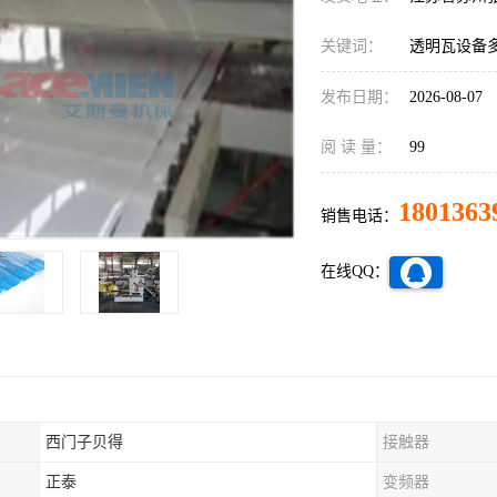
关键词：
透明瓦设备
发布日期：
2026-08-07
阅 读 量：
99
1801363
销售电话：
在线QQ：
西门子贝得
接触器
正泰
变频器