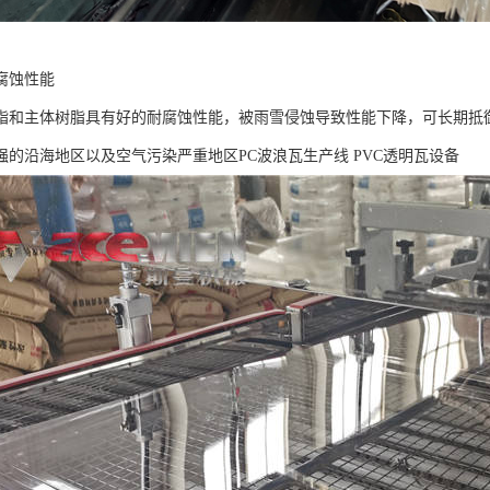
腐蚀性能
脂和主体树脂具有好的耐腐蚀性能，被雨雪侵蚀导致性能下降，可长期抵
强的沿海地区以及空气污染严重地区PC波浪瓦生产线 PVC透明瓦设备