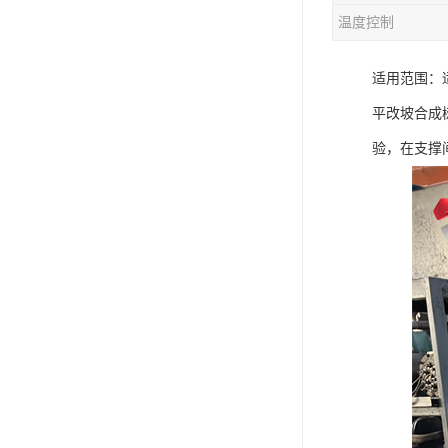
温度控制
混合机
适用范围：
塑料挤出生产线
平改坡合成
清洗回收设备
验，在支撑间
塑料造粒机
塑料管材设备