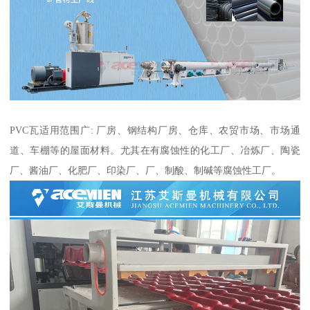
PVC瓦适用范围广: 厂房、钢结构厂房、仓库、农贸市场、市场通
道、车棚等的屋面材料。尤其在有腐蚀性的化工厂、冶炼厂、陶瓷
厂、酱油厂、化肥厂、印染厂、厂、制酸、制碱等腐蚀性工厂。