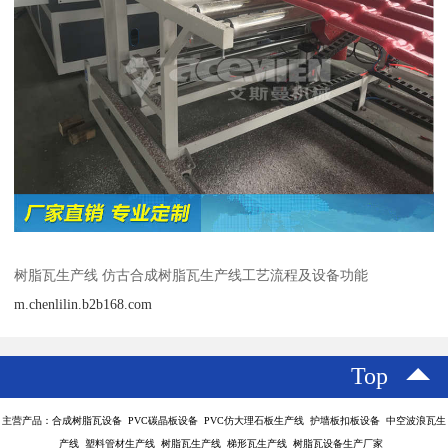
树脂瓦生产线 仿古合成树脂瓦生产线工艺流程及设备功能
m.chenlilin.b2b168.com
Top
主营产品：合成树脂瓦设备 PVC碳晶板设备 PVC仿大理石板生产线 护墙板扣板设备 中空波浪瓦生
产线 塑料管材生产线 树脂瓦生产线 梯形瓦生产线 树脂瓦设备生产厂家