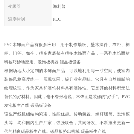
变频器
海利普
温度控制
PLC
PVC木饰面产品有很多应用，用于制作墙板、壁木摆件、衣柜、橱
柜、门等。如今，很多家庭都有很多木饰面产品，一系列木饰面材
料被巧妙地应用。发泡板机器 碳晶板设备
根据场地大小定制的木饰面产品，可以地利用每一寸空间，使室内
装修风格高度统一，展现氛围，提升业主品味。它具有自然细腻的
纹理纹理，作为家具和装饰材料具有装饰性。它是其他材料都无法
替代的好材料。因此，毫不夸张地说，木饰面是装修的“好手”。PVC
发泡板生产线 碳晶板设备
该生产线机组结构紧凑，性能优越。传动装置、螺杆螺筒、发泡模
头等，均和国内生产厂家，强强联合，共同研发。不断推出更新一
代的精良碳晶板生产线。碳晶板挤出机械 碳晶板生产线