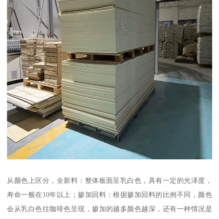
从颜色上区分，全新料：整体板面呈乳白色，具有一定的光泽度，
寿命一般在10年以上；掺加回料：根据掺加回料的比例不同，颜色
会从乳白色往咖啡色呈现，掺加的越多颜色越深，还有一种情况是