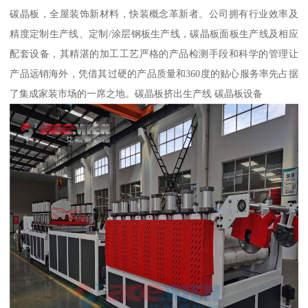
碳晶板，全屋装饰新材料，快装概念革新者。公司拥有行业效率及
精度定制生产线、定制/涂层钢板生产线，碳晶板面板生产线及相应
配套设备，其精湛的加工工艺严格的产品检测手段和科学的管理让
产品远销海外，凭借其过硬的产品质量和360度的贴心服务率先占据
了集成家装市场的一席之地。碳晶板挤出生产线 碳晶板设备