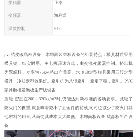
接触器
正泰
变频器
海利普
温度控制
PLC
pvc结皮碳晶板设备、木饰面装饰板设备的组装特点：模具材质采用
模具钢，结实耐用。主电机调速方式，由交流变频器控制。挤出机
为双螺杆，功率为75kw,挤出产量高。水冷却定型模具采用三段定型
模具，冷却定型效果好。牵引机为八辊牵引，牵引平稳，牵引。PVC
家具橱柜发泡板生产线设备
质轻 密度在200～320kg/m3时,仍能达到新标准的各项要求。减轻了
防火门的自重,就意味着减小了五金件的荷载,同时也减少了防火门其
他材料的用量,从而使其成本大大降低。木饰面板设备 碳晶板生产设
备