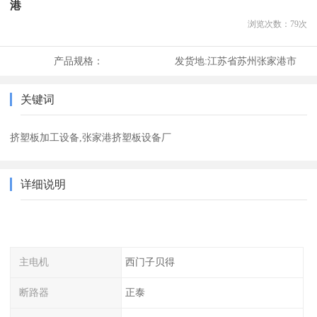
港
浏览次数：
79
次
产品规格：
发货地:
江苏省苏州张家港市
关键词
挤塑板加工设备,张家港挤塑板设备厂
详细说明
主电机
西门子贝得
断路器
正泰