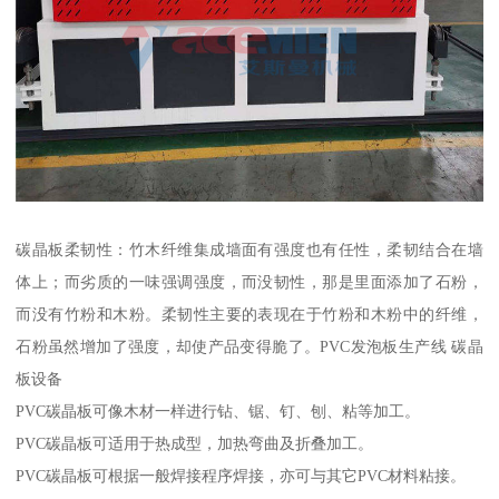
碳晶板柔韧性：竹木纤维集成墙面有强度也有任性，柔韧结合在墙
体上；而劣质的一味强调强度，而没韧性，那是里面添加了石粉，
而没有竹粉和木粉。柔韧性主要的表现在于竹粉和木粉中的纤维，
石粉虽然增加了强度，却使产品变得脆了。PVC发泡板生产线 碳晶
板设备
PVC碳晶板可像木材一样进行钻、锯、钉、刨、粘等加工。
PVC碳晶板可适用于热成型，加热弯曲及折叠加工。
PVC碳晶板可根据一般焊接程序焊接，亦可与其它PVC材料粘接。