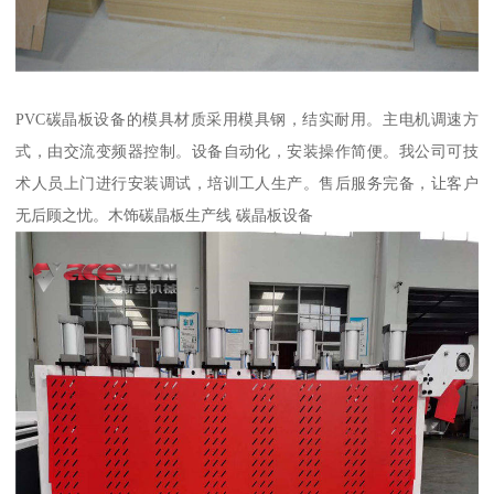
PVC碳晶板设备的模具材质采用模具钢，结实耐用。主电机调速方
式，由交流变频器控制。设备自动化，安装操作简便。我公司可技
术人员上门进行安装调试，培训工人生产。售后服务完备，让客户
无后顾之忧。木饰碳晶板生产线 碳晶板设备