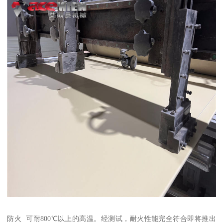
防火 可耐800℃以上的高温。经测试，耐火性能完全符合即将推出