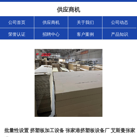
供应商机
公司首页
供应商机
关于我们
公司动态
荣誉认证
招聘中心
客户案例
产品知识
批量性设置 挤塑板加工设备 张家港挤塑板设备厂 艾斯曼张家