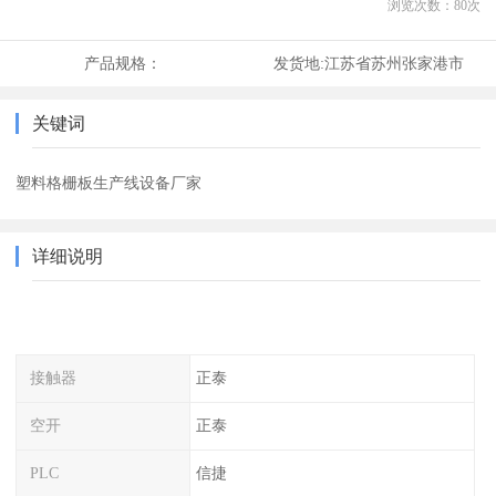
浏览次数：
80
次
产品规格：
发货地:
江苏省苏州张家港市
关键词
塑料格栅板生产线设备厂家
详细说明
接触器
正泰
空开
正泰
PLC
信捷