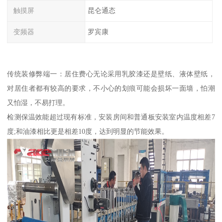
触摸屏
昆仑通态
变频器
罗宾康
传统装修弊端一：居住费心无论采用乳胶漆还是壁纸、液体壁纸，
对居住者都有较高的要求，不小心的划痕可能会损坏一面墙，怕潮
又怕湿，不易打理。
检测保温效能超过现有标准，安装房间和普通板安装室内温度相差7
度;和油漆相比更是相差10度，达到明显的节能效果。