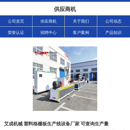
供应商机
公司首页
供应商机
关于我们
公司动态
荣誉认证
招聘中心
客户案例
产品知识
艾成机械 塑料格栅板生产线设备厂家 可查询生产量