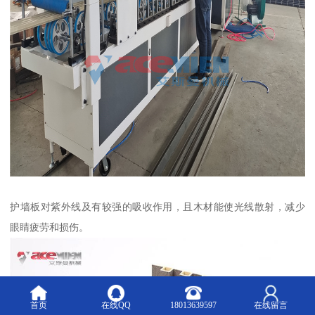
护墙板对紫外线及有较强的吸收作用，且木材能使光线散射，减少
眼睛疲劳和损伤。
首页
在线QQ
18013639597
在线留言