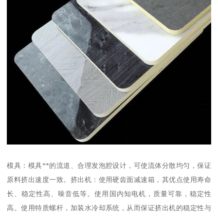
模具：模具**的流道、合理发泡腔设计，可使流体分散均匀，保证
原料挤出速度一致。挤出机：使用硬齿面减速箱，其优点使用寿命
长、稳定性高、噪音低等。使用国内知电机，质量可靠，稳定性
高。使用特质螺杆，加装水冷却系统，从而保证挤出机的稳定性与