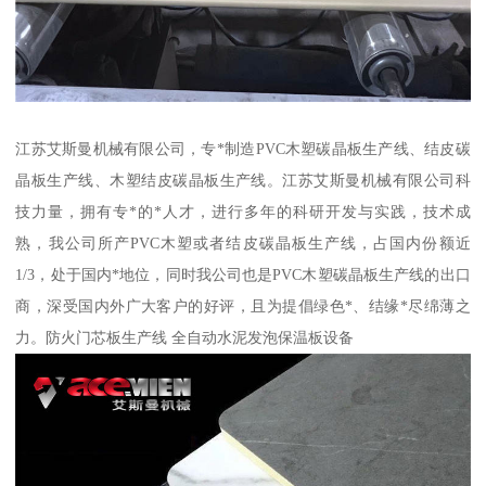
江苏艾斯曼机械有限公司，专*制造PVC木塑碳晶板生产线、结皮碳
晶板生产线、木塑结皮碳晶板生产线。江苏艾斯曼机械有限公司科
技力量，拥有专*的*人才，进行多年的科研开发与实践，技术成
熟，我公司所产PVC木塑或者结皮碳晶板生产线，占国内份额近
1/3，处于国内*地位，同时我公司也是PVC木塑碳晶板生产线的出口
商，深受国内外广大客户的好评，且为提倡绿色*、结缘*尽绵薄之
力。防火门芯板生产线 全自动水泥发泡保温板设备