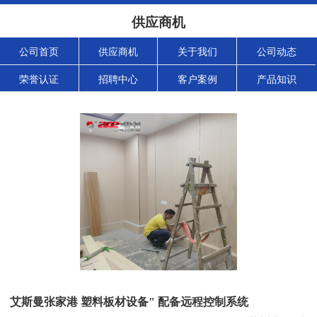
供应商机
公司首页
供应商机
关于我们
公司动态
荣誉认证
招聘中心
客户案例
产品知识
艾斯曼张家港 塑料板材设备" 配备远程控制系统