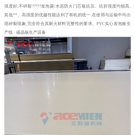
强度好,不碎裂?????发泡菱/水泥防火门芯板抗压、抗折强度均较高,
其低**、高强度的优越性能达到了有机的统一,在使用与运输中均出
现碎裂现象,完全符合其耐火材料完整性的要求。PVC实心发泡板生
产线 碳晶板生产设备