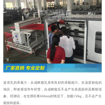
波浪瓦的承载力：合成树脂瓦具有良好的承载能力。在温度较低的
地区，即使屋顶常年积雪，合成树脂瓦不会产生表面损坏及断裂现
象。经测试，在支撑距离660mm的情况下，加载150kg，瓦不会产生
裂痕和损坏。