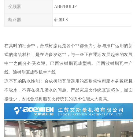
变频器
ABB/HOLIP
断路器
韩国LS
在其时的社会中，合成树脂瓦是各个**都全力引荐与推广运用的新
式的建筑材料，是在许多发达**，与一些正在逐渐发展起来的发展
中**之间分外受欢迎。巴西波树脂瓦成型机、巴西波树脂瓦生产
线、浪树脂瓦成型机生产线
凉亭瓦的防水性能：合成树脂瓦所选用的高耐侯性树脂本身致密且
不吸水，不存在微孔渗水的问题。产品宽度比传统瓦宽45％，屋面
接缝少，因此合成树脂瓦比传统瓦的防水性能大大提高。