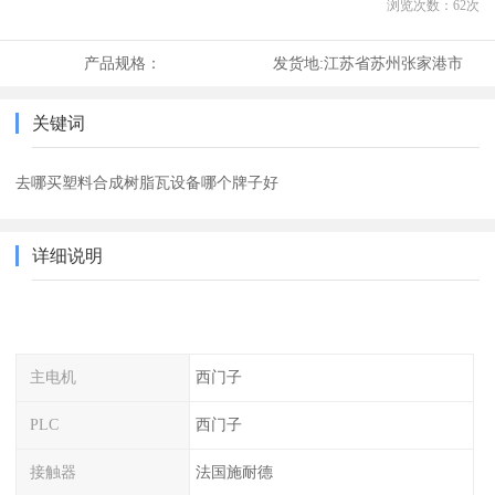
浏览次数：
62
次
产品规格：
发货地:
江苏省苏州张家港市
关键词
去哪买塑料合成树脂瓦设备哪个牌子好
详细说明
主电机
西门子
PLC
西门子
接触器
法国施耐德