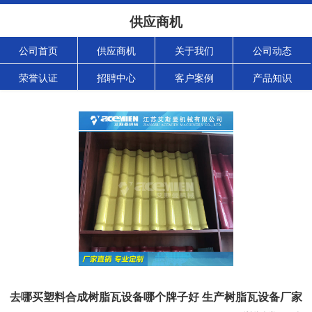
供应商机
公司首页
供应商机
关于我们
公司动态
荣誉认证
招聘中心
客户案例
产品知识
去哪买塑料合成树脂瓦设备哪个牌子好 生产树脂瓦设备厂家