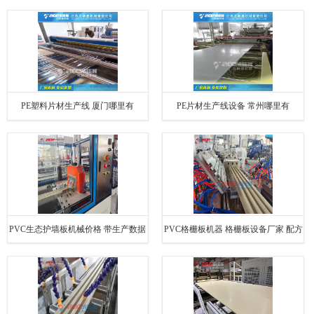
PE塑料片材生产线 厦门哪里有
PE片材生产线设备 常州哪里有
PPPEpet片材机械设备生产线
PPPEpet片材机械设备生产线
PVC生态护墙板机械价格 带生产数据
PVC格栅板机器 格栅板设备厂家 配方
查询系统 艾斯曼机械
存储系统 艾成机械