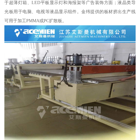
于超薄灯箱、LED平板显示灯和海报架等广告装饰方面；液晶类导
光板用于电脑、电视等液晶显示组件。金纬提供的板材挤出生产线
可用于加工PMMA或PC扩散板。