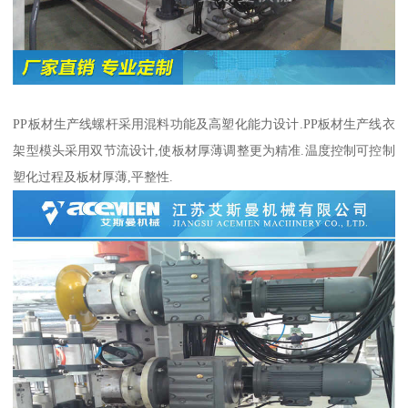
PP板材生产线螺杆采用混料功能及高塑化能力设计.PP板材生产线衣
架型模头采用双节流设计,使板材厚薄调整更为精准.温度控制可控制
塑化过程及板材厚薄,平整性.