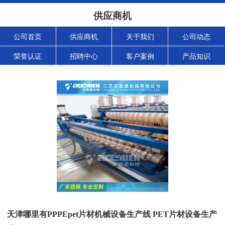
供应商机
公司首页
供应商机
关于我们
公司动态
荣誉认证
招聘中心
客户案例
产品知识
天津哪里有PPPEpet片材机械设备生产线 PET片材设备生产