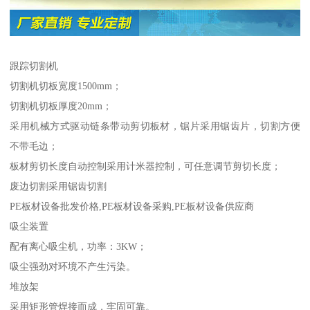
跟踪切割机
切割机切板宽度1500mm；
切割机切板厚度20mm；
采用机械方式驱动链条带动剪切板材，锯片采用锯齿片，切割方便
不带毛边；
板材剪切长度自动控制采用计米器控制，可任意调节剪切长度；
废边切割采用锯齿切割
PE板材设备批发价格,PE板材设备采购,PE板材设备供应商
吸尘装置
配有离心吸尘机，功率：3KW；
吸尘强劲对环境不产生污染。
堆放架
采用矩形管焊接而成，牢固可靠。