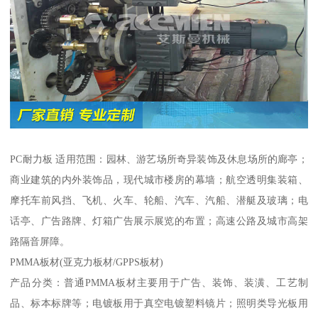
PC耐力板 适用范围：园林、游艺场所奇异装饰及休息场所的廊亭；
商业建筑的内外装饰品，现代城市楼房的幕墙；航空透明集装箱、
摩托车前风挡、飞机、火车、轮船、汽车、汽船、潜艇及玻璃；电
话亭、广告路牌、灯箱广告展示展览的布置；高速公路及城市高架
路隔音屏障。
PMMA板材(亚克力板材/GPPS板材)
产品分类：普通PMMA板材主要用于广告、装饰、装潢、工艺制
品、标本标牌等；电镀板用于真空电镀塑料镜片；照明类导光板用