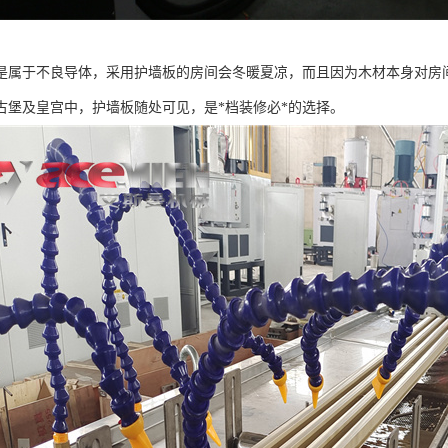
是属于不良导体，采用护墙板的房间会冬暖夏凉，而且因为木材本身对房
古堡及皇宫中，护墙板随处可见，是*档装修必*的选择。