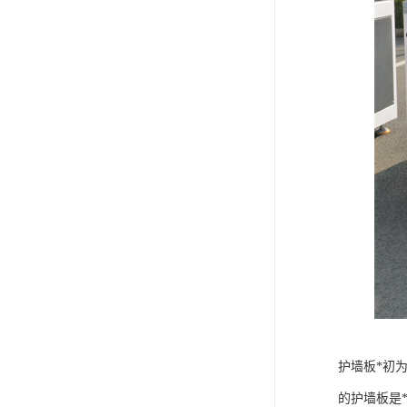
护墙板*初
的护墙板是