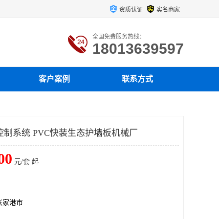
资质认证
实名商家
全国免费服务热线：
18013639597
客户案例
联系方式
控制系统 PVC快装生态护墙板机械厂
00
元/套 起
张家港市