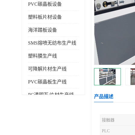
PVC碳晶板设备
塑料板片材设备
海洋踏板设备
SMS熔喷无纺布生产线
塑料膜生产线
可降解片材生产线
PVC碳晶板生产线
PC透明瓦/片材生产线
产品描述
PVC仿大理石板生产线
接触器
塑料挤出机
PLC
塑料建筑模板生产线