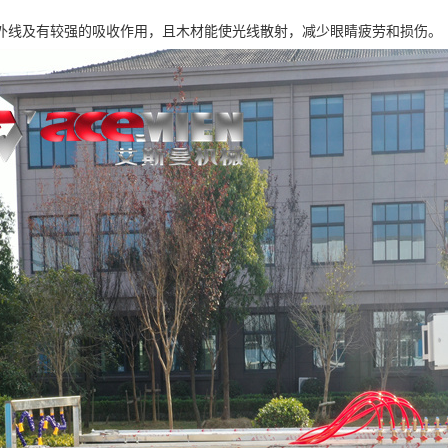
外线及有较强的吸收作用，且木材能使光线散射，减少眼睛疲劳和损伤。