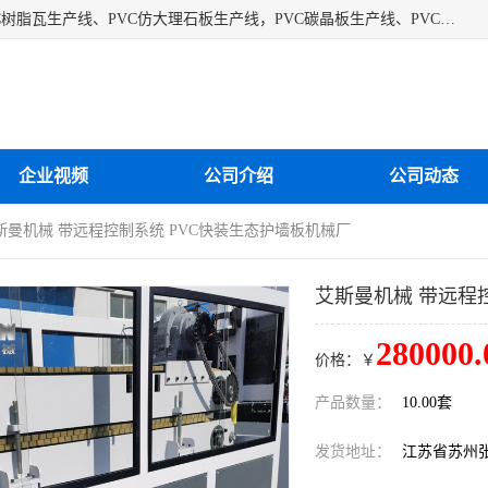
江苏艾斯曼机械有限公司专业生产各种合成树脂瓦设备、PVC树脂瓦生产线、PVC仿大理石板生产线，PVC碳晶板生产线、PVC护墙板生产线，PVC格栅板生产线、PVC扣板生产线、塑料建筑模板生产线。操作方便，性能稳定，价格合理，质量保障。
企业视频
公司介绍
公司动态
艾斯曼机械 带远程控制系统 PVC快装生态护墙板机械厂
艾斯曼机械 带远程
280000.
价格：￥
产品数量：
10.00套
发货地址：
江苏省苏州