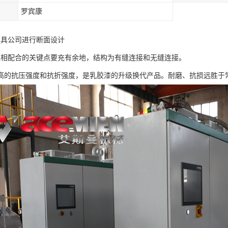
罗宾康
模具公司进行断面设计
互相配合的关键点要充有余地，结构为有缝连接和无缝连接。
高的抗压强度和抗折强度，是乳胶漆的升级换代产品。耐磨、抗损远胜于