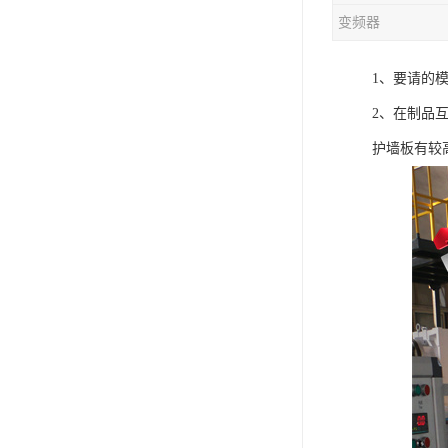
变频器
混合机
1、要请的
塑料挤出生产线
2、在制品
清洗回收设备
护墙板有较
塑料造粒机
塑料管材设备