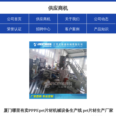
供应商机
公司首页
供应商机
关于我们
公司动态
荣誉认证
招聘中心
客户案例
产品知识
厦门哪里有卖PPPEpet片材机械设备生产线 pet片材生产厂家