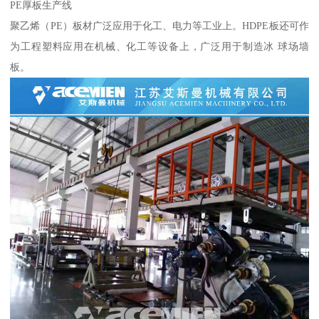
PE厚板生产线
聚乙烯（PE）板材广泛应用于化工、电力等工业上。HDPE板还可作
为工程塑料应用在机械、化工等设备上，广泛用于制造冰 球场墙
板。