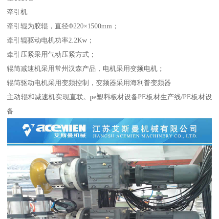
牵引机
牵引辊为胶辊，直径Φ220×1500mm；
牵引辊驱动电机功率2.2Kw；
牵引压紧采用气动压紧方式；
辊筒减速机采用常州汉森产品，电机采用变频电机；
辊筒驱动电机采用变频控制，变频器采用海利普变频器
主动辊和减速机实现直联。pe塑料板材设备PE板材生产线/PE板材设
备