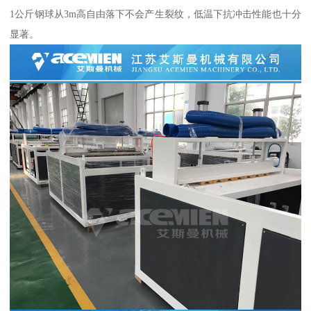
1公斤钢球从3m高自由落下不会产生裂纹，低温下抗冲击性能也十分
显著。