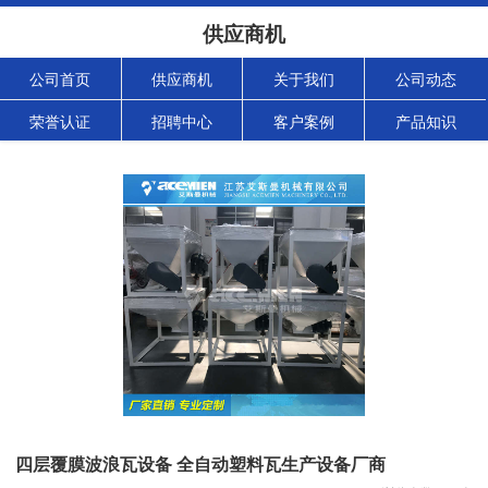
供应商机
公司首页
供应商机
关于我们
公司动态
荣誉认证
招聘中心
客户案例
产品知识
四层覆膜波浪瓦设备 全自动塑料瓦生产设备厂商