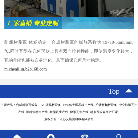
防腐树脂瓦 体积稳定：合成树脂瓦的膨胀系数为4.9×10-5mm/mm/
℃,同时瓦型在几何形状上具有双向拉伸性能，即使温度变化较大，
瓦的伸缩也能被自身消化，从而确保几何尺寸稳定。
m.chenlilin.b2b168.com
Top
主营产品：合成树脂瓦设备 PVC碳晶板设备 PVC仿大理石板生产线 护墙板扣板设备 中空波浪瓦生
产线 塑料管材生产线 树脂瓦生产线 梯形瓦生产线 树脂瓦设备生产厂家
版权所有：江苏艾斯曼机械有限公司