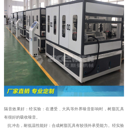
隔音效果好：经实验：在遭受﹑大风等外界噪音影响时，树脂瓦具
有很好的吸收噪音。
抗冲击，耐低温性能好：合成树脂瓦具有较强外承受能力。经实验