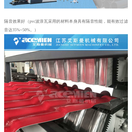
隔音效果好（pvc波浪瓦采用的材料本身具有隔音性能，能有效过滤
音达35%~50%。）