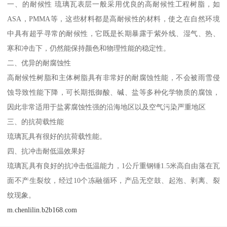
一、的耐候性 琉璃瓦表层一般采用优良的高耐候性工程树脂，如
ASA，PMMA等，这些材料都是高耐候性的材料，使之在自然环境
中具有超乎寻常的耐候性，它既是长期暴露于紫外线、湿气、热、
寒和冲击下，仍然能保持颜色和物理性能的稳定性。
二、优异的耐腐蚀性
高耐候性树脂和主体树脂具有非常好的耐腐蚀性能，不会被雨雪侵
蚀导致性能下降，可长期抵御酸、碱、盐等多种化学物质的腐蚀，
因此非常适用于盐雾腐蚀性强的沿海地区以及空气污染严重地区
三、的抗荷载性能
琉璃瓦具有很好的抗荷载性能。
四、抗冲击耐低温效果好
琉璃瓦具有良好的抗冲击低温能力，1公斤重钢锤1.5米高自由落在瓦
面不产生裂纹，经过10个冻融循环，产品无空鼓、起泡、剥离、裂
纹现象。
m.chenlilin.b2b168.com