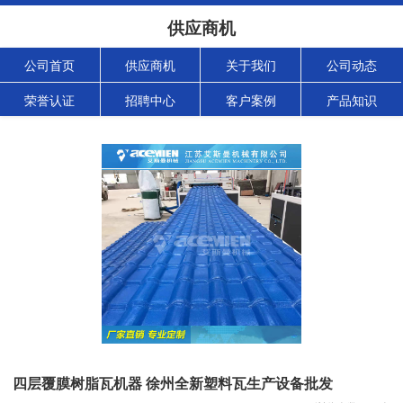
供应商机
公司首页
供应商机
关于我们
公司动态
荣誉认证
招聘中心
客户案例
产品知识
四层覆膜树脂瓦机器 徐州全新塑料瓦生产设备批发