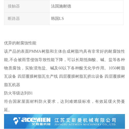
接触器
法国施耐德
断路器
韩国LS
优异的耐腐蚀性能
该产品的表面PMMA树脂和主体合成树脂均具有非常好的耐腐蚀性
能,不会被雨雪侵蚀导致性能下降，可以长期抵御酸、碱、盐等各种
物质腐蚀，实验浸泡盐、碱及60以下各种酸无化学作用。1050树脂
瓦设备 四层覆膜树脂瓦生产线 四层覆膜树脂瓦挤出设备 四层覆膜树
脂瓦机器
防火等级达到B1
符合国家屋面材料防火要求，达到难燃级标准，有效延缓火势蔓
延。