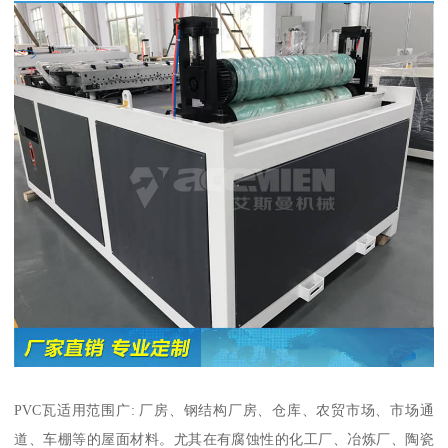
PVC瓦适用范围广: 厂房、钢结构厂房、仓库、农贸市场、市场通
道、车棚等的屋面材料。尤其在有腐蚀性的化工厂、冶炼厂、陶瓷