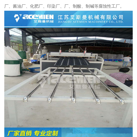
厂、酱油厂、化肥厂、印染厂、厂、制酸、制碱等腐蚀性工厂。