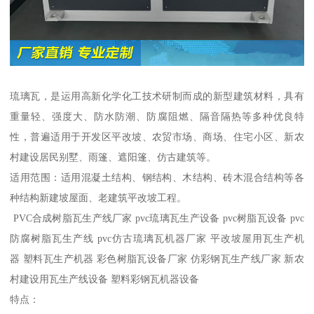
琉璃瓦，是运用高新化学化工技术研制而成的新型建筑材料，具有
重量轻、强度大、防水防潮、防腐阻燃、隔音隔热等多种优良特
性，普遍适用于开发区平改坡、农贸市场、商场、住宅小区、新农
村建设居民别墅、雨篷、遮阳篷、仿古建筑等。
适用范围：适用混凝土结构、钢结构、木结构、砖木混合结构等各
种结构新建坡屋面、老建筑平改坡工程。
PVC合成树脂瓦生产线厂家 pvc琉璃瓦生产设备 pvc树脂瓦设备 pvc
防腐树脂瓦生产线 pvc仿古琉璃瓦机器厂家 平改坡屋用瓦生产机
器 塑料瓦生产机器 彩色树脂瓦设备厂家 仿彩钢瓦生产线厂家 新农
村建设用瓦生产线设备 塑料彩钢瓦机器设备
特点：