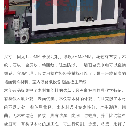
尺寸：固定1220MM 长度定制、厚度5MM/8MM。花色有布纹，木
纹，石纹，金属纹，镜面纹，阻燃防潮、，墙面做完水电可以直接
铺贴。容易打理，只要用抹布轻轻擦拭就可以了，是一种较耐磨的
墙面装饰材料。室内装修板设备 碳晶板生产线
木塑碳晶板集中了木材和塑料的优点，具有良好的物理化学特征、
有类似木质外观、表面优美，不仅有木材的外观，而且克服了木材
的不足之处，整体重量轻、比木材尺寸稳定性好、产生裂缝、翘
曲。无木材结疤、斜纹；具有防腐、防潮、防蛀虫、并且比纯塑料
硬度高，有类似木材的加工性，可进行切割、涂漆、粘接、用钉子