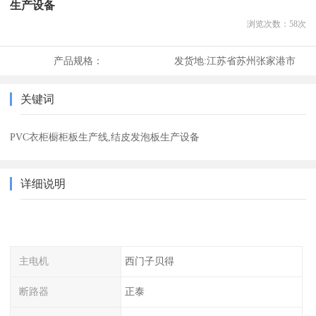
生产设备
浏览次数：
58
次
产品规格：
发货地:
江苏省苏州张家港市
关键词
PVC衣柜橱柜板生产线,结皮发泡板生产设备
详细说明
主电机
西门子贝得
断路器
正泰