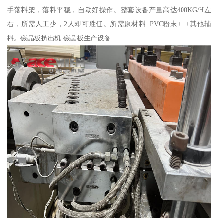
手落料架，落料平稳，自动好操作。整套设备产量高达400KG/H左
右，所需人工少，2人即可胜任。所需原材料: PVC粉末+ +其他辅
料。碳晶板挤出机 碳晶板生产设备