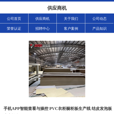
供应商机
公司首页
供应商机
关于我们
公司动态
荣誉认证
招聘中心
客户案例
产品知识
手机APP智能查看与操控 PVC衣柜橱柜板生产线 结皮发泡板