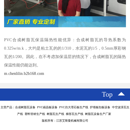
PVC合成树脂瓦保温隔热性能优异：合成树脂瓦的导热系数为
0.325w/m.k，大约是粘土瓦的的1/310，水泥瓦的1/5，0.5mm厚彩钢
瓦的1/200。因此，在不考虑加保温层的情况下，合成树脂瓦的隔热
保温性能仍能达到。
m.chenlilin.b2b168.com
Top
主营产品：合成树脂瓦设备 PVC碳晶板设备 PVC仿大理石板生产线 护墙板扣板设备 中空波浪瓦生
产线 塑料管材生产线 树脂瓦生产线 梯形瓦生产线 树脂瓦设备生产厂家
版权所有：江苏艾斯曼机械有限公司