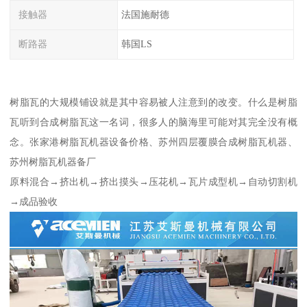
接触器
法国施耐德
断路器
韩国LS
树脂瓦的大规模铺设就是其中容易被人注意到的改变。什么是树脂
瓦听到合成树脂瓦这一名词，很多人的脑海里可能对其完全没有概
念。张家港树脂瓦机器设备价格、苏州四层覆膜合成树脂瓦机器、
苏州树脂瓦机器备厂
原料混合→挤出机→挤出摸头→压花机→瓦片成型机→自动切割机
→成品验收