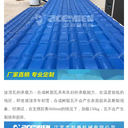
波浪瓦的承载力：合成树脂瓦具有良好的承载能力。在温度较低的
地区，即使屋顶常年积雪，合成树脂瓦不会产生表面损坏及断裂现
象。经测试，在支撑距离660mm的情况下，加载150kg，瓦不会产生
裂痕和损坏。