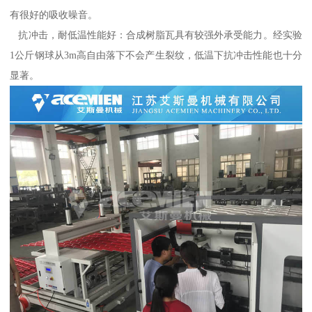
有很好的吸收噪音。
抗冲击，耐低温性能好：合成树脂瓦具有较强外承受能力。经实验
1公斤钢球从3m高自由落下不会产生裂纹，低温下抗冲击性能也十分
显著。