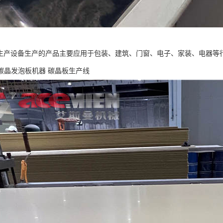
板生产设备生产的产品主要应用于包装、建筑、门窗、电子、家装、电器等
碳晶发泡板机器 碳晶板生产线