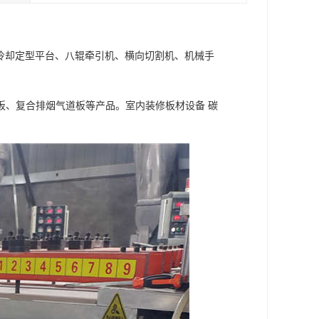
水冷却定型平台、八辊牵引机、横向切割机、机械手
板、复合排烟气道板等产品。室内装修板材设备 碳