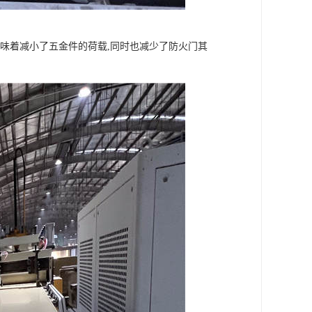
,就意味着减小了五金件的荷载,同时也减少了防火门其