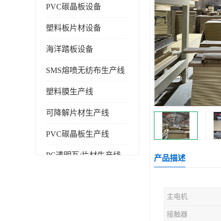
PVC碳晶板设备
塑料板片材设备
海洋踏板设备
SMS熔喷无纺布生产线
塑料膜生产线
可降解片材生产线
PVC碳晶板生产线
PC透明瓦/片材生产线
产品描述
PVC仿大理石板生产线
主电机
塑料挤出机
接触器
塑料建筑模板生产线