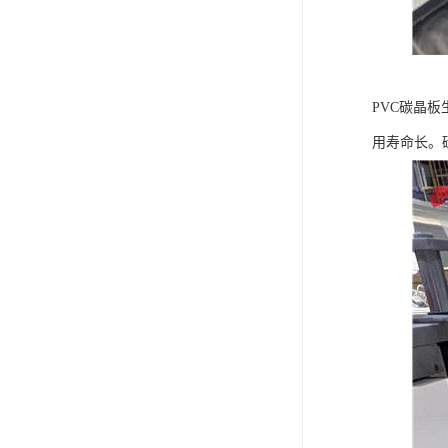
PVC碳晶
用寿命长。