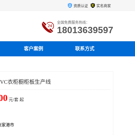
资质认证
实名商家
全国免费服务热线：
18013639597
客户案例
联系方式
PVC衣柜橱柜板生产线
00
元/套 起
张家港市