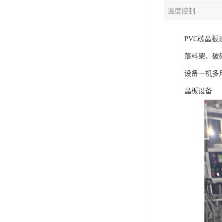
温度控制
混合机
PVC碳晶
塑料挤出生产线
落料架、破
清洗回收设备
设备一机多
塑料造粒机
晶板设备
塑料管材设备