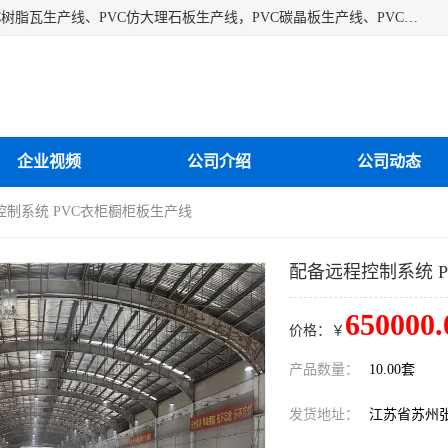
江苏艾斯曼机械有限公司专业生产各种合成树脂瓦设备、PVC树脂瓦生产线、PVC仿大理石板生产线，PVC碳晶板生产线、PVC护墙板生产线，PVC格栅板生产线、PVC扣板生产线、塑料建筑模板生产线。操作方便，性能稳定，价格合理，质量保障。
企业视频
公司介绍
公司动态
控制系统 PVC衣柜橱柜板生产线
配备远程控制系统 
650000.
价格：￥
产品数量：
10.00套
发货地址：
江苏省苏州