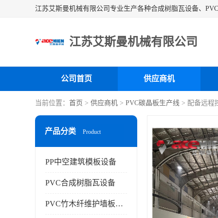
江苏艾斯曼机械有限公司
公司首页
供应商机
当前位置：
首页
>
供应商机
>
PVC碳晶板生产线
> 配备远程
产品分类
Product
PP中空建筑模板设备
PVC合成树脂瓦设备
PVC竹木纤维护墙板设备