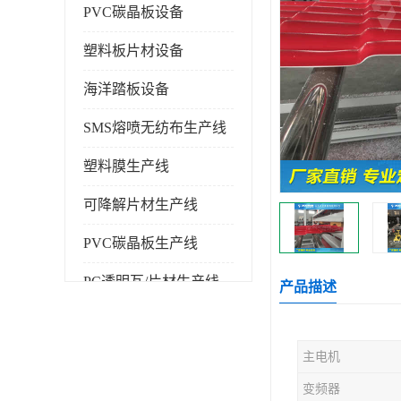
PVC碳晶板设备
塑料板片材设备
海洋踏板设备
SMS熔喷无纺布生产线
塑料膜生产线
可降解片材生产线
PVC碳晶板生产线
PC透明瓦/片材生产线
产品描述
PVC仿大理石板生产线
主电机
塑料挤出机
变频器
塑料建筑模板生产线