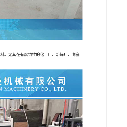
材料。尤其在有腐蚀性的化工厂、冶炼厂、陶瓷