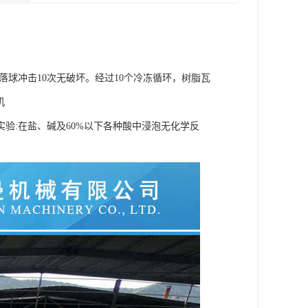
落球冲击10次无破坏。经过10个冷冻循环，树脂瓦
机
验:在盐、碱及60%以下各种酸中浸泡无化学反