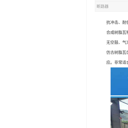
断路器
混合机
抗冲击、耐
塑料挤出生产线
合成树脂瓦
清洗回收设备
无空鼓、气
塑料造粒机
仿古树脂瓦
塑料管材设备
应。非常适