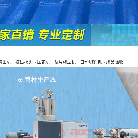
挤出机→挤出摸头→压花机→瓦片成型机→自动切割机→成品验收