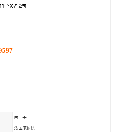
瓦生产设备公司
9597
西门子
法国施耐德