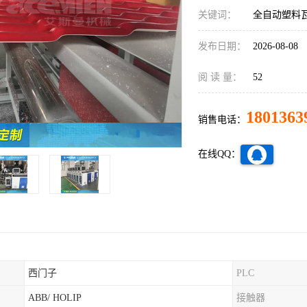
关键词：
全自动塑料
发布日期：
2026-08-08
阅 读 量：
52
1801363
销售电话：
在线QQ：
西门子
PLC
ABB/ HOLIP
接触器