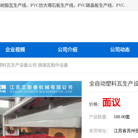
江苏艾斯曼机械有限公司专业生产各种合成树脂瓦设备、PVC树脂瓦生产线、PVC仿大理石板生产线，PVC碳晶板生产线、PVC护墙板生产线，PVC格栅板生产线、PVC扣板生产线、塑料建筑模板生产线。操作方便，性能稳定，价格合理，质量保障。
企业视频
公司介绍
公司动态
塑料瓦生产设备公司 琉璃瓦制作设备
全自动塑料瓦生产设
面议
价格：
产品数量：
100.00套
发货地址：
江苏省苏州