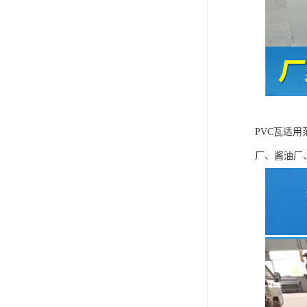
PVC瓦适
厂、酱油厂