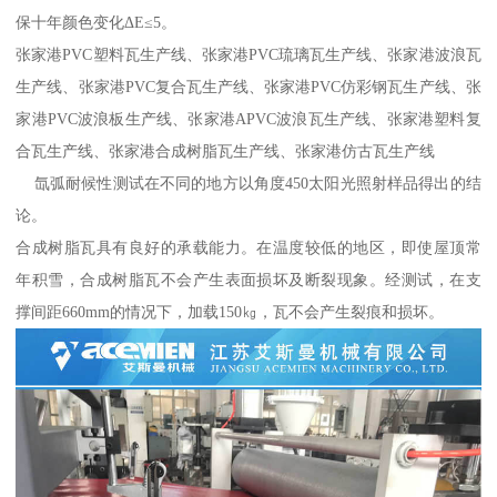
保十年颜色变化ΔE≤5。
张家港PVC塑料瓦生产线、张家港PVC琉璃瓦生产线、张家港波浪瓦
生产线、张家港PVC复合瓦生产线、张家港PVC仿彩钢瓦生产线、张
家港PVC波浪板生产线、张家港APVC波浪瓦生产线、张家港塑料复
合瓦生产线、张家港合成树脂瓦生产线、张家港仿古瓦生产线
氙弧耐候性测试在不同的地方以角度450太阳光照射样品得出的结
论。
合成树脂瓦具有良好的承载能力。在温度较低的地区，即使屋顶常
年积雪，合成树脂瓦不会产生表面损坏及断裂现象。经测试，在支
撑间距660mm的情况下，加载150㎏，瓦不会产生裂痕和损坏。