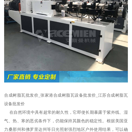
合成树脂瓦批发价_张家港合成树脂瓦设备批发价_江苏合成树脂瓦
设备批发价
在自然环境中具有超常的耐久性，它即使长期暴露于紫外线、湿
气、热、寒的恶劣条件下，仍能保持其颜色的稳定性。根据美国亚
力桑那州和佛罗里达州等日光照射强烈地区户外使用结果，可以确