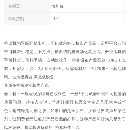
变频器
海利普
温度控制
PLC
挤出机为双螺杆挤出机，塑化效果好，挤出产量高。定型平台八辊
牵引机牵引稳定，不打滑。横向切割机自动化程度高。升级版机械
手落料架，落料平稳，自动好操作。整套设备产量高达400KG/H左
右，所需人工少，2人即可胜任。所需原材料: PVC粉末+ +其他辅
料。发泡板机器 碳晶板设备
艾斯曼机械发泡板生产线
全回料：一般呈现深咖啡色或绿色，一般3个月就会出现不同程度的
质量问题。很多人会说，竹木纤维顾名思义肯定是呈现木色或竹
色，这纯粹是无稽之谈，如果用的是全新料，没有必要去添加染色
剂，让消费者无法鉴别产品质量的好坏，这种产品和行为只是为了
以次充好。挤塑板设备价格 挤塑板生产线