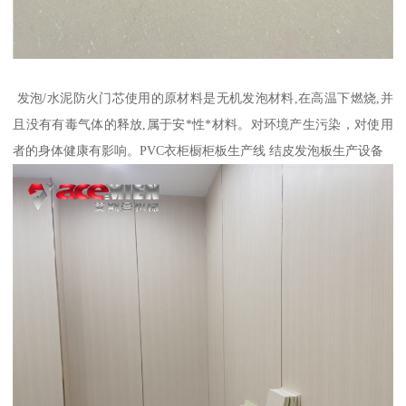
发泡/水泥防火门芯使用的原材料是无机发泡材料,在高温下燃烧,并
且没有有毒气体的释放,属于安*性*材料。对环境产生污染，对使用
者的身体健康有影响。PVC衣柜橱柜板生产线 结皮发泡板生产设备