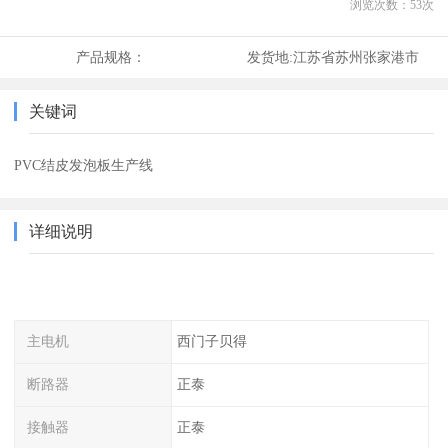
浏览次数：
53
次
产品规格：
发货地:
江苏省苏州张家港市
关键词
PVC结皮发泡板生产线
详细说明
主电机
西门子贝得
断路器
正泰
接触器
正泰