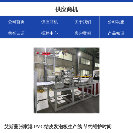
供应商机
公司首页
供应商机
关于我们
公司动态
荣誉认证
招聘中心
客户案例
产品知识
艾斯曼张家港 PVC结皮发泡板生产线 节约维护时间