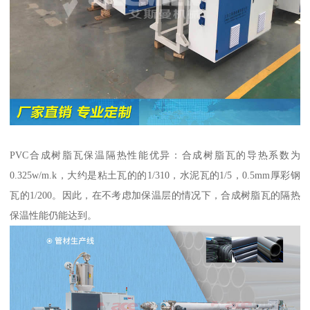
PVC合成树脂瓦保温隔热性能优异：合成树脂瓦的导热系数为
0.325w/m.k，大约是粘土瓦的的1/310，水泥瓦的1/5，0.5mm厚彩钢
瓦的1/200。因此，在不考虑加保温层的情况下，合成树脂瓦的隔热
保温性能仍能达到。