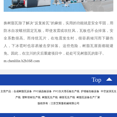
换树脂瓦除了解决“反复捡瓦”的麻烦，实用的功能就是安全牢固，用
防水自攻螺丝固定瓦板，即使发震或吹狂风，瓦板也不会掉落，安
全系数很高。而传统瓦片，在地震发生时，很容易倾泻而下砸伤
人，下冰雹时也容易被击穿掉落。这些危险，树脂瓦屋面都能避
免。因此，在汶川的灾后重建项目中，处处可见树脂瓦的影子。
m.chenlilin.b2b168.com
Top
主营产品：合成树脂瓦设备 PVC碳晶板设备 PVC仿大理石板生产线 护墙板扣板设备 中空波浪瓦生
产线 塑料管材生产线 树脂瓦生产线 梯形瓦生产线 树脂瓦设备生产厂家
版权所有：江苏艾斯曼机械有限公司