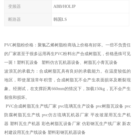
变频器
ABB/HOLIP
断路器
韩国LS
PVC树脂粉价格：聚氯乙烯树脂粉商场上价格有好坏。一些不负责任
的厂家甚至于很多运用再生PVC粉料出产合成树脂瓦，价格悬殊可见
一斑！塑料瓦设备 塑料仿古瓦机器设备、树脂瓦小青瓦设备
波浪瓦的承载力：合成树脂瓦具有良好的承载能力。在温度较低的
地区，即使屋顶常年积雪，合成树脂瓦不会产生表面损坏及断裂现
象。经测试，在支撑距离660mm的情况下，加载150kg，瓦不会产生
裂痕和损坏。
PVC合成树脂瓦生产线厂家 pvc琉璃瓦生产设备 pvc树脂瓦设备 pvc
防腐树脂瓦生产线 pvc仿古琉璃瓦机器厂家 平改坡屋用瓦生产机
器 塑料瓦生产机器 彩色树脂瓦设备厂家 仿彩钢瓦生产线厂家 新农
村建设用瓦生产线设备 塑料彩钢瓦机器设备