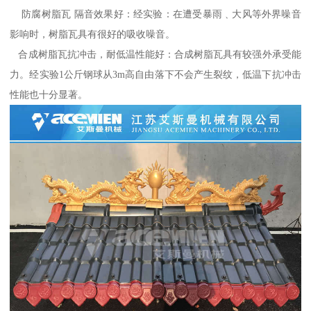
防腐树脂瓦 隔音效果好：经实验：在遭受暴雨﹑大风等外界噪音
影响时，树脂瓦具有很好的吸收噪音。
合成树脂瓦抗冲击，耐低温性能好：合成树脂瓦具有较强外承受能
力。经实验1公斤钢球从3m高自由落下不会产生裂纹，低温下抗冲击
性能也十分显著。