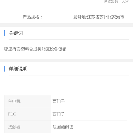
浏览次数：
60
次
产品规格：
发货地:
江苏省苏州张家港市
关键词
哪里有卖塑料合成树脂瓦设备促销
详细说明
主电机
西门子
PLC
西门子
接触器
法国施耐德