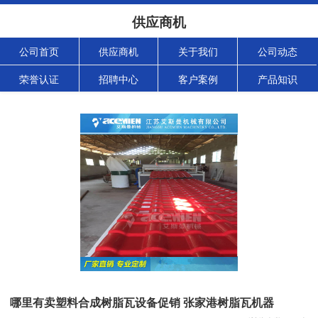
供应商机
公司首页
供应商机
关于我们
公司动态
荣誉认证
招聘中心
客户案例
产品知识
哪里有卖塑料合成树脂瓦设备促销 张家港树脂瓦机器