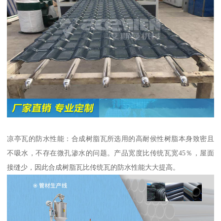
凉亭瓦的防水性能：合成树脂瓦所选用的高耐侯性树脂本身致密且
不吸水，不存在微孔渗水的问题。产品宽度比传统瓦宽45％，屋面
接缝少，因此合成树脂瓦比传统瓦的防水性能大大提高。