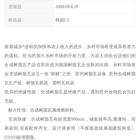
变频器
ABB/HOLIP
断路器
韩国LS
跟着城乡*进程的加快和农人收入的进步，乡村市场将变成具有潜力
的蛋糕。恰当的加大乡村市场的开发力度，为农人供给合适他们的
合成树脂瓦产品也答应成为我国树脂瓦企业新的出路，乡村市场将
会变成树脂瓦业又一块“救赎”之所。苏州树脂瓦设备 苏州合成树脂
瓦生产线、树脂瓦机器、塑料瓦机器
优异的绝缘性能：合成树脂瓦是绝缘产品，遇到意外放电也会完好
无损。
耐火性强：合成树脂瓦属难燃材料。
安装快捷：合成树脂瓦有效宽度960mm，铺装效率高;重量轻，容
易装卸;安装配件齐全。设计请参照《平屋面改坡屋面建筑构造》
03J203标准图集。