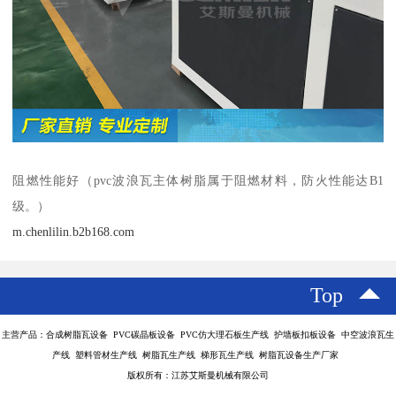
阻燃性能好（pvc波浪瓦主体树脂属于阻燃材料，防火性能达B1
级。）
m.chenlilin.b2b168.com
Top
主营产品：合成树脂瓦设备 PVC碳晶板设备 PVC仿大理石板生产线 护墙板扣板设备 中空波浪瓦生
产线 塑料管材生产线 树脂瓦生产线 梯形瓦生产线 树脂瓦设备生产厂家
版权所有：江苏艾斯曼机械有限公司