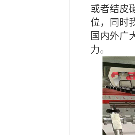
或者结皮碳
位，同时
国内外广大
力。