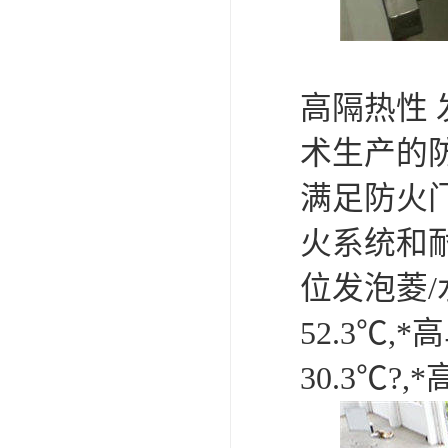
高隔热性 
术生产的防
满足防火
火系统和
位发泡菱/
52.3℃,
30.3℃?