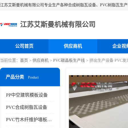
江苏艾斯曼机械有限公司
公司首页
供应商机
企业视
当前位置：
首页
>
供应商机
>
PVC碳晶板生产线
> 挤出生产设备 PVC
产品分类
Product
PP中空建筑模板设备
PVC合成树脂瓦设备
PVC竹木纤维护墙板设备