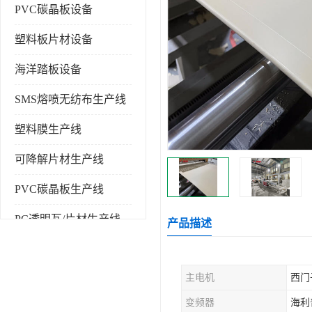
PVC碳晶板设备
塑料板片材设备
海洋踏板设备
SMS熔喷无纺布生产线
塑料膜生产线
可降解片材生产线
PVC碳晶板生产线
PC透明瓦/片材生产线
产品描述
PVC仿大理石板生产线
主电机
西门
塑料挤出机
变频器
海利
塑料建筑模板生产线