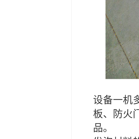
设备一机
板、防火
品。