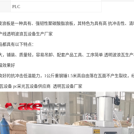
PLC
透明波浪板是一种具有、强韧性聚碳酸脂浪板，其特色为具有高 抗冲击性、
产线透明波浪瓦设备生产厂家
品都具有以下特点：
大，铺装、质量轻，容易吊卸、配套产品工具、工序简单.透明波浪瓦生产
温效果好
良好的抗冲击低温能力，1公斤重钢锤1.5米高自由落在瓦面不产生裂纹，
瓦设备 pc采光瓦设备供应商 透明瓦设备厂家