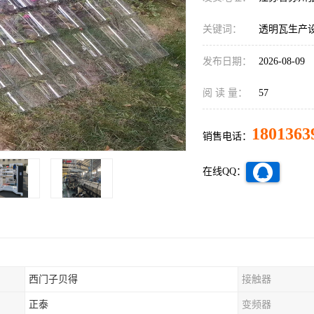
关键词：
透明瓦生产
发布日期：
2026-08-09
阅 读 量：
57
1801363
销售电话：
在线QQ：
西门子贝得
接触器
正泰
变频器