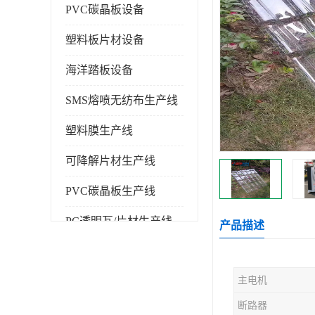
PVC碳晶板设备
塑料板片材设备
海洋踏板设备
SMS熔喷无纺布生产线
塑料膜生产线
可降解片材生产线
PVC碳晶板生产线
PC透明瓦/片材生产线
产品描述
PVC仿大理石板生产线
主电机
塑料挤出机
断路器
塑料建筑模板生产线