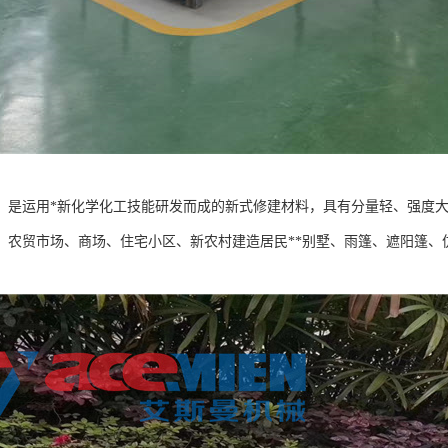
，是运用*新化学化工技能研发而成的新式修建材料，具有分量轻、强度大
、农贸市场、商场、住宅小区、新农村建造居民**别墅、雨篷、遮阳篷、