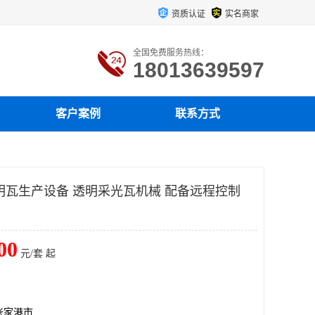
资质认证
实名商家
全国免费服务热线：
18013639597
客户案例
联系方式
明瓦生产设备 透明采光瓦机械 配备远程控制
00
元/套 起
张家港市