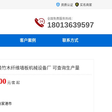
资质认证
实名商家
全国免费服务热线：
18013639597
客户案例
联系方式
快装竹木纤维墙板机械设备厂 可查询生产量
00
元/套 起
张家港市