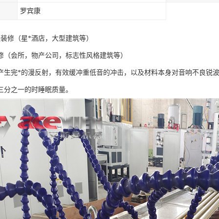
罗宾康
程装修（星*酒店，大型建筑等）
修（会所，物产公司，标志性风格建筑等）
产生完*的漫反射，有效缓冲重低音的冲击，以及材料本身对音响不良锐波
三分之一的时睡眠质量。