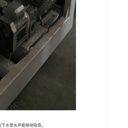
间的下水管水声能够地吸音。