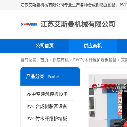
江苏艾斯曼机械有限公司
公司首页
供应商机
当前位置：
首页
>
供应商机
>
PVC竹木纤维护墙板设备
> 
产品分类
Product
PP中空建筑模板设备
PVC合成树脂瓦设备
PVC竹木纤维护墙板设备