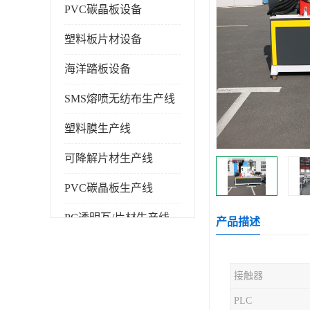
PVC碳晶板设备
塑料板片材设备
海洋踏板设备
SMS熔喷无纺布生产线
塑料膜生产线
可降解片材生产线
PVC碳晶板生产线
PC透明瓦/片材生产线
产品描述
PVC仿大理石板生产线
接触器
塑料挤出机
PLC
塑料建筑模板生产线