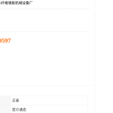
木纤维墙板机械设备厂
9597
正泰
昆仑通态