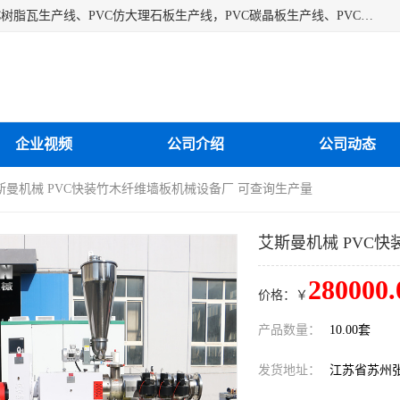
江苏艾斯曼机械有限公司专业生产各种合成树脂瓦设备、PVC树脂瓦生产线、PVC仿大理石板生产线，PVC碳晶板生产线、PVC护墙板生产线，PVC格栅板生产线、PVC扣板生产线、塑料建筑模板生产线。操作方便，性能稳定，价格合理，质量保障。
企业视频
公司介绍
公司动态
艾斯曼机械 PVC快装竹木纤维墙板机械设备厂 可查询生产量
艾斯曼机械 PVC
280000.
价格：￥
产品数量：
10.00套
发货地址：
江苏省苏州