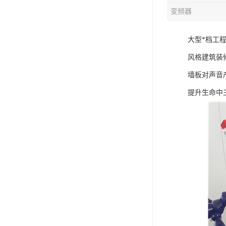
变频器
混合机
大型*档工
塑料挤出生产线
风格建筑装
清洗回收设备
墙板对声音
塑料造粒机
提升生命中
塑料管材设备