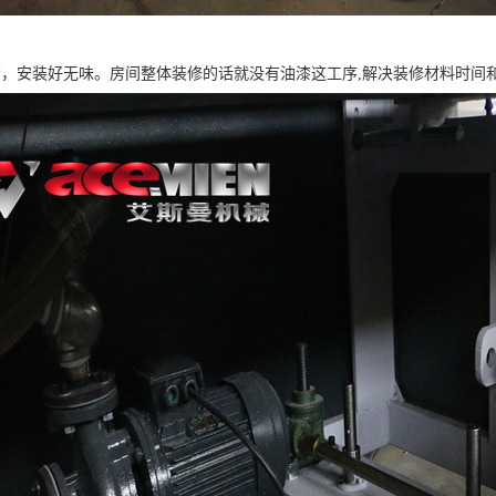
*，安装好无味。房间整体装修的话就没有油漆这工序,解决装修材料时间