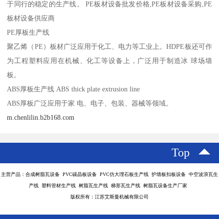
于同行的稳定的生产线。 PE板材设备批发价格,PE板材设备采购,PE
板材设备供应商
PE厚板生产线
聚乙烯（PE）板材广泛应用于化工、电力等工业上。HDPE板还可作
为工程塑料应用在机械、化工等设备上，广泛用于制造冰 球场墙
板。
ABS厚板生产线 ABS thick plate extrusion line
ABS厚板广泛应用于家 电、电子、包装、器械等领域。
m.chenlilin.b2b168.com
Top
主营产品：合成树脂瓦设备 PVC碳晶板设备 PVC仿大理石板生产线 护墙板扣板设备 中空波浪瓦生
产线 塑料管材生产线 树脂瓦生产线 梯形瓦生产线 树脂瓦设备生产厂家
版权所有：江苏艾斯曼机械有限公司