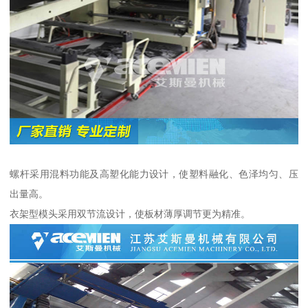
螺杆采用混料功能及高塑化能力设计，使塑料融化、色泽均匀、压
出量高。
衣架型模头采用双节流设计，使板材薄厚调节更为精准。