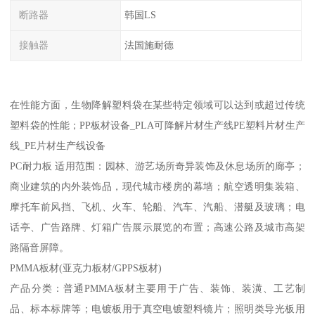
断路器
韩国LS
接触器
法国施耐德
在性能方面，生物降解塑料袋在某些特定领域可以达到或超过传统
塑料袋的性能；PP板材设备_PLA可降解片材生产线PE塑料片材生产
线_PE片材生产线设备
PC耐力板 适用范围：园林、游艺场所奇异装饰及休息场所的廊亭；
商业建筑的内外装饰品，现代城市楼房的幕墙；航空透明集装箱、
摩托车前风挡、飞机、火车、轮船、汽车、汽船、潜艇及玻璃；电
话亭、广告路牌、灯箱广告展示展览的布置；高速公路及城市高架
路隔音屏障。
PMMA板材(亚克力板材/GPPS板材)
产品分类：普通PMMA板材主要用于广告、装饰、装潢、工艺制
品、标本标牌等；电镀板用于真空电镀塑料镜片；照明类导光板用