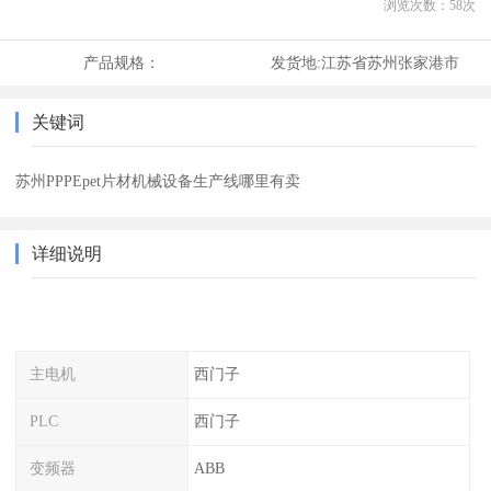
浏览次数：
58
次
产品规格：
发货地:
江苏省苏州张家港市
关键词
苏州PPPEpet片材机械设备生产线哪里有卖
详细说明
主电机
西门子
PLC
西门子
变频器
ABB