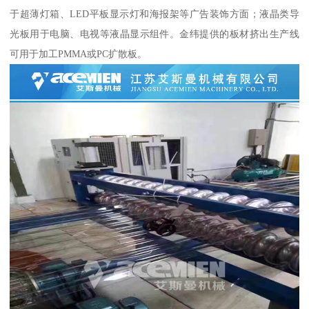
于超薄灯箱、LED平板显示灯和海报架等广告装饰方面；液晶类导
光板用于电脑、电视等液晶显示组件。金纬提供的板材挤出生产线
可用于加工PMMA或PC扩散板。