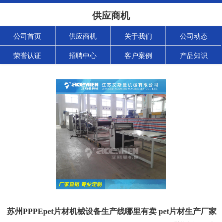
供应商机
公司首页
供应商机
关于我们
公司动态
荣誉认证
招聘中心
客户案例
产品知识
苏州PPPEpet片材机械设备生产线哪里有卖 pet片材生产厂家