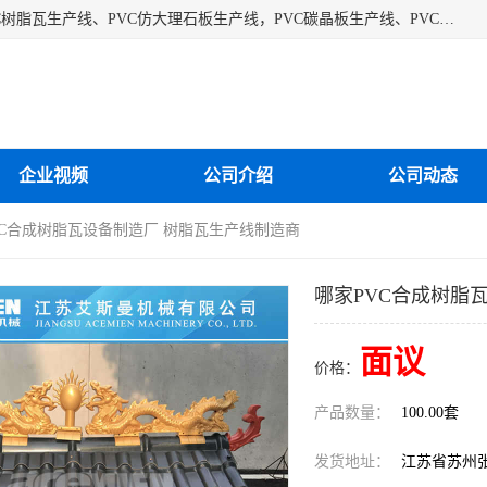
江苏艾斯曼机械有限公司专业生产各种合成树脂瓦设备、PVC树脂瓦生产线、PVC仿大理石板生产线，PVC碳晶板生产线、PVC护墙板生产线，PVC格栅板生产线、PVC扣板生产线、塑料建筑模板生产线。操作方便，性能稳定，价格合理，质量保障。
企业视频
公司介绍
公司动态
VC合成树脂瓦设备制造厂 树脂瓦生产线制造商
哪家PVC合成树脂
面议
价格：
产品数量：
100.00套
发货地址：
江苏省苏州