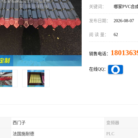
关键词：
哪家PVC合
发布日期：
2026-08-07
阅 读 量：
62
1801363
销售电话：
在线QQ：
西门子
变频器
法国施耐德
PLC