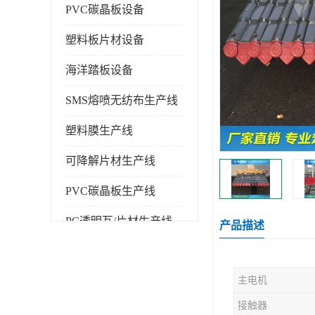
PVC碳晶板设备
塑料板片材设备
海洋踏板设备
SMS熔喷无纺布生产线
塑料膜生产线
可降解片材生产线
PVC碳晶板生产线
PC透明瓦/片材生产线
产品描述
PVC仿大理石板生产线
主电机
塑料挤出机
接触器
塑料建筑模板生产线