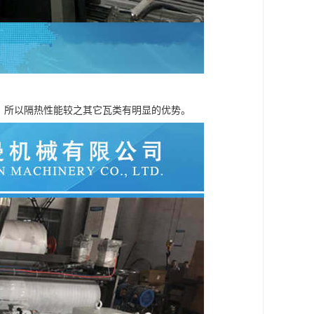
分之一，所以隔热性能较之其它瓦类有明显的优势。