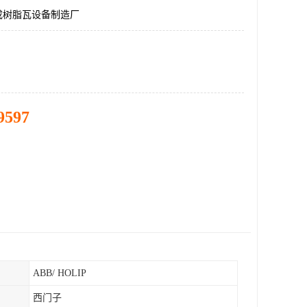
成树脂瓦设备制造厂
9597
ABB/ HOLIP
西门子