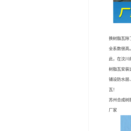
换树脂瓦除
全系数很高
此，在汶川
树脂瓦安装
铺设防水层
瓦！
苏州合成树
厂家