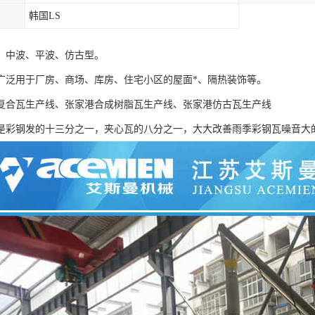
韩国LS
、中波、平波、仿古型。
广泛用于厂房、商场、库房、住宅小区的屋面*、隔热装饰等。
复合瓦生产线、张家港合成树脂瓦生产线、张家港仿古瓦生产线
是彩钢发的十三分之一，夹心瓦的八分之一，大大改善雨季彩钢瓦噪音大