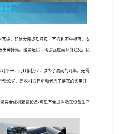
定瓦板，即使发震或吹狂风，瓦板也不会掉落，安
被击穿掉落。这些危险，树脂瓦屋面都能避免。因
以盖几平米，而且搭接少，减少了漏雨的几率。无需
非常受欢迎，是农村自建房和老房子换瓦的实用好
去哪买合成树脂瓦设备-哪里有合成树脂瓦设备生产