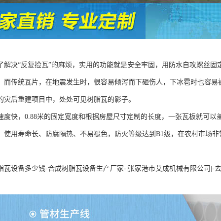
了解决“反复捡瓦”的麻烦，实用的功能就是安全牢固，用防水自攻螺丝固
。而传统瓦片，在地震发生时，很容易倾泻而下砸伤人，下冰雹时也容易
的灾后重建项目中，处处可见树脂瓦的影子。
速度快，0.88米的固定宽度和根据房屋尺寸定制的长度，一张瓦板就可
、使用寿命长、防腐隔热、不易褪色，防火等级达到B1级，在农村市场
脂瓦设备多少钱-合成树脂瓦设备生产厂家-|张家港市艾成机械有限公司|-