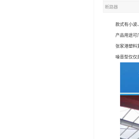
断路器
混合机
款式有小波
塑料挤出生产线
产品用途可
清洗回收设备
张家港塑料
塑料造粒机
噪音型仅仅
塑料管材设备