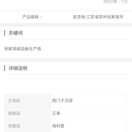
浏览次数：
71
次
产品规格：
发货地:
江苏省苏州张家港市
关键词
张家港碳晶板生产线
详细说明
主电机
西门子贝得
接触器
正泰
变频器
海利普