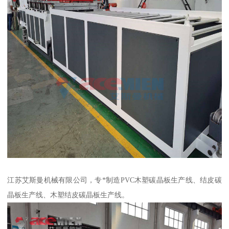
江苏艾斯曼机械有限公司，专*制造PVC木塑碳晶板生产线、结皮碳
晶板生产线、木塑结皮碳晶板生产线。