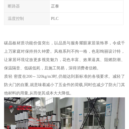
断路器
正泰
温度控制
PLC
碳晶板材质功能价值突出，以品质与服务耀眼家居装饰界，令成千
上万家庭对保持持久钟爱。风格系列不拘一格，色彩绚丽设计特，
让家居环境绽放更多视觉魅力，花色丰富、效果逼真、阻燃防潮、
保温隔音、低碳低耗，且施工简易，深得消费者信赖。
质轻 密度在200～320kg/m3时,仍能达到新标准的各项要求。减轻了
防火门的自重,就意味着减小了五金件的荷载,同时也减少了防火门其
他材料的用量,从而使其成本大大降低。