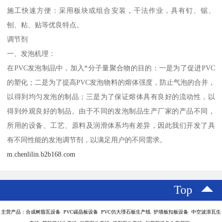
施工快速方便：采用板块或组合安装，干法作业，具有钉、锯、
刨、粘、贴等优良特点。
调节剂
一、发泡机理：
在PVC发泡制品中，加入*分子量聚合物的目的：一是为了促进PVC
的塑化；二是为了提高PVC发泡物料的熔体强度，防止气泡的合并，
以得到均匀发泡的制品；三是为了保证熔体具有良好的流动性，以
得到外观良好的制品。由于不同的发泡制品生产厂家的产品不同，
所用的设备、工艺、原料及润滑体系均有差异，因此我们开发了具
有不同性能的发泡调节剂，以满足用户的不同需求。
m.chenlilin.b2b168.com
Top
主营产品：合成树脂瓦设备 PVC碳晶板设备 PVC仿大理石板生产线 护墙板扣板设备 中空波浪瓦生