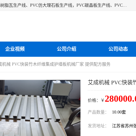
江苏艾斯曼机械有限公司专业生产各种合成树脂瓦设备、PVC树脂瓦生产线、PVC仿大理石板生产线，PVC碳晶板生产线、PVC护墙板生产线，PVC格栅板生产线、PVC扣板生产线、塑料建筑模板生产线。操作方便，性能稳定，价格合理，质量保障。
企业视频
公司介绍
公司动态
艾成机械 PVC快装竹木纤维集成护墙板机械厂家 提供配方服务
艾成机械 PVC快
280000.
价格：￥
产品数量：
10.00套
发货地址：
江苏省苏州