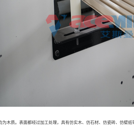
均为木质。表面都经过加工处理，具有仿实木、仿石材、仿瓷砖、仿壁纸
。