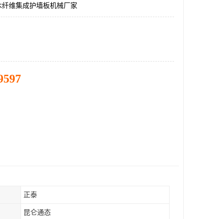
木纤维集成护墙板机械厂家
9597
正泰
昆仑通态