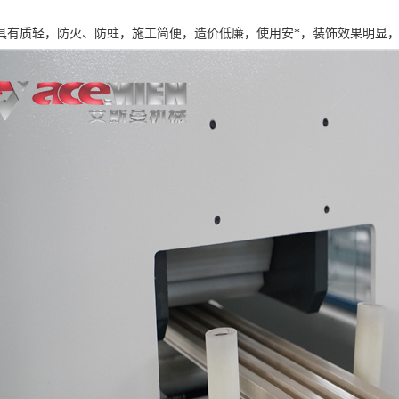
具有质轻，防火、防蛀，施工简便，造价低廉，使用安*，装饰效果明显