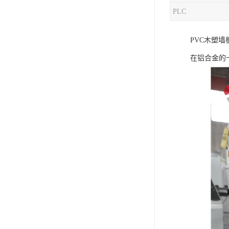
PLC
混合机
PVC木塑
塑料挤出生产线
在铝合金的
清洗回收设备
塑料造粒机
塑料管材设备