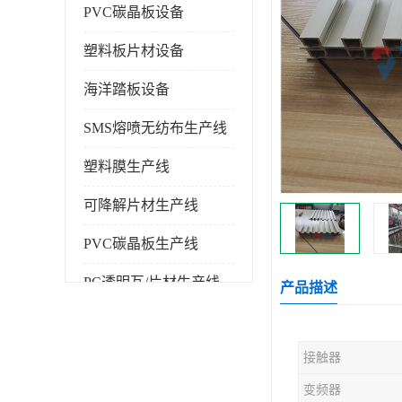
PVC碳晶板设备
塑料板片材设备
海洋踏板设备
SMS熔喷无纺布生产线
塑料膜生产线
可降解片材生产线
PVC碳晶板生产线
PC透明瓦/片材生产线
产品描述
PVC仿大理石板生产线
接触器
塑料挤出机
变频器
塑料建筑模板生产线