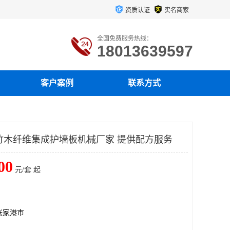
资质认证
实名商家
全国免费服务热线：
18013639597
客户案例
联系方式
装竹木纤维集成护墙板机械厂家 提供配方服务
00
元/套 起
张家港市