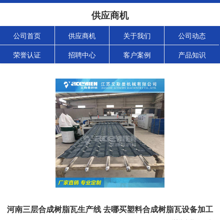
供应商机
公司首页
供应商机
关于我们
公司动态
荣誉认证
招聘中心
客户案例
产品知识
河南三层合成树脂瓦生产线 去哪买塑料合成树脂瓦设备加工