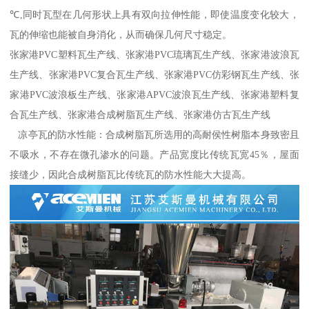
℃,同时瓦型在几何形状上具有双向拉伸性能，即使温度变化较大，
瓦的伸缩也能被自身消化，从而确保几何尺寸稳定。
张家港PVC塑料瓦生产线、张家港PVC琉璃瓦生产线、张家港波浪瓦
生产线、张家港PVC复合瓦生产线、张家港PVC仿彩钢瓦生产线、张
家港PVC波浪板生产线、张家港APVC波浪瓦生产线、张家港塑料复
合瓦生产线、张家港合成树脂瓦生产线、张家港仿古瓦生产线
凉亭瓦的防水性能：合成树脂瓦所选用的高耐侯性树脂本身致密且
不吸水，不存在微孔渗水的问题。产品宽度比传统瓦宽45％，屋面
接缝少，因此合成树脂瓦比传统瓦的防水性能大大提高。