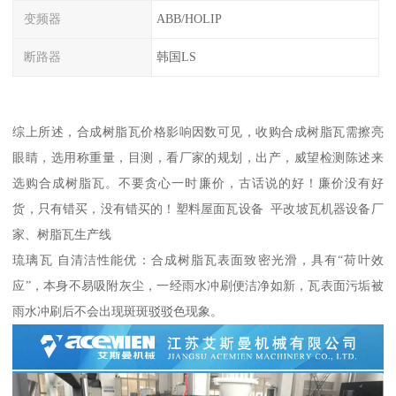
变频器
ABB/HOLIP
断路器
韩国LS
综上所述，合成树脂瓦价格影响因数可见，收购合成树脂瓦需擦亮
眼睛，选用称重量，目测，看厂家的规划，出产，威望检测陈述来
选购合成树脂瓦。不要贪心一时廉价，古话说的好！廉价没有好
货，只有错买，没有错买的！塑料屋面瓦设备 平改坡瓦机器设备厂
家、树脂瓦生产线
琉璃瓦 自清洁性能优：合成树脂瓦表面致密光滑，具有“荷叶效
应”，本身不易吸附灰尘，一经雨水冲刷便洁净如新，瓦表面污垢被
雨水冲刷后不会出现斑斑驳驳色现象。