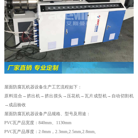
屋面防腐瓦机器设备生产工艺流程如下：
原料混合→挤出机→挤出摸头→压花机→瓦片成型机→自动切割机
→成品验收
屋面防腐瓦机器设备产品规格、型号及用途：
PVC瓦产品宽度：840mm、1130mm
PVC瓦产品厚度：2.0mm，2.3mm,2.5mm,2.8mm,