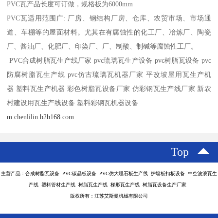
PVC瓦产品长度可订做，规格板为6000mm
PVC瓦适用范围广: 厂房、钢结构厂房、仓库、农贸市场、市场通
道、车棚等的屋面材料。尤其在有腐蚀性的化工厂、冶炼厂、陶瓷
厂、酱油厂、化肥厂、印染厂、厂、制酸、制碱等腐蚀性工厂。
PVC合成树脂瓦生产线厂家 pvc琉璃瓦生产设备 pvc树脂瓦设备 pvc
防腐树脂瓦生产线 pvc仿古琉璃瓦机器厂家 平改坡屋用瓦生产机
器 塑料瓦生产机器 彩色树脂瓦设备厂家 仿彩钢瓦生产线厂家 新农
村建设用瓦生产线设备 塑料彩钢瓦机器设备
m.chenlilin.b2b168.com
Top
主营产品：合成树脂瓦设备 PVC碳晶板设备 PVC仿大理石板生产线 护墙板扣板设备 中空波浪瓦生
产线 塑料管材生产线 树脂瓦生产线 梯形瓦生产线 树脂瓦设备生产厂家
版权所有：江苏艾斯曼机械有限公司