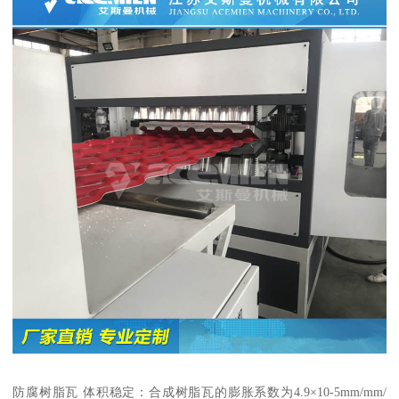
防腐树脂瓦 体积稳定：合成树脂瓦的膨胀系数为4.9×10-5mm/mm/