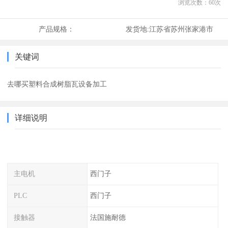
浏览次数：
60
次
产品规格：
发货地:
江苏省苏州张家港市
关键词
去哪买塑料合成树脂瓦设备加工
详细说明
主电机
西门子
PLC
西门子
接触器
法国施耐德