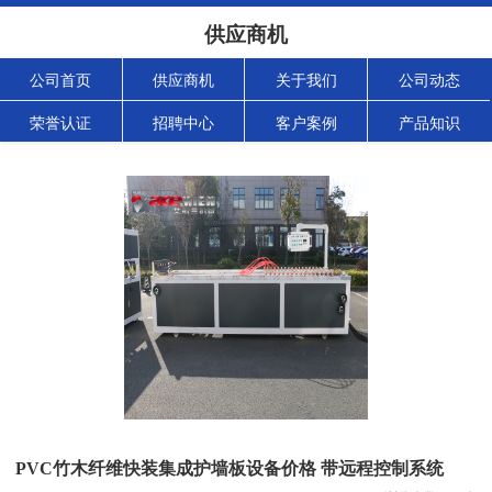
供应商机
公司首页
供应商机
关于我们
公司动态
荣誉认证
招聘中心
客户案例
产品知识
PVC竹木纤维快装集成护墙板设备价格 带远程控制系统