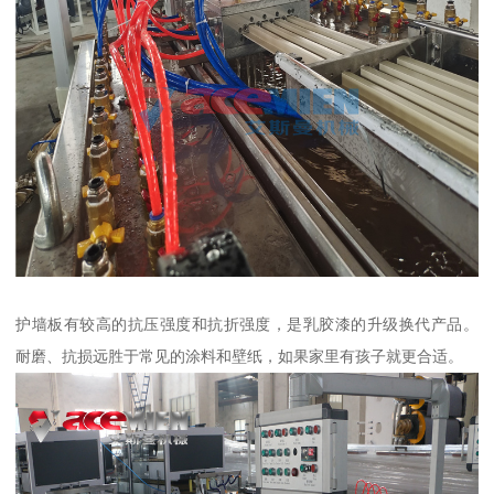
护墙板有较高的抗压强度和抗折强度，是乳胶漆的升级换代产品。
耐磨、抗损远胜于常见的涂料和壁纸，如果家里有孩子就更合适。