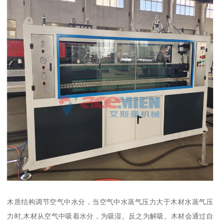
木质结构调节空气中水分，当空气中水蒸气压力大于木材水蒸气压
力时,木材从空气中吸着水分，为吸湿。反之为解吸。木材会通过自