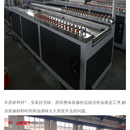
木质材料环*，安装好无味。房间整体装修的话就没有油漆这工序,解
决装修材料时间和油漆味久久挥发不去的问题。