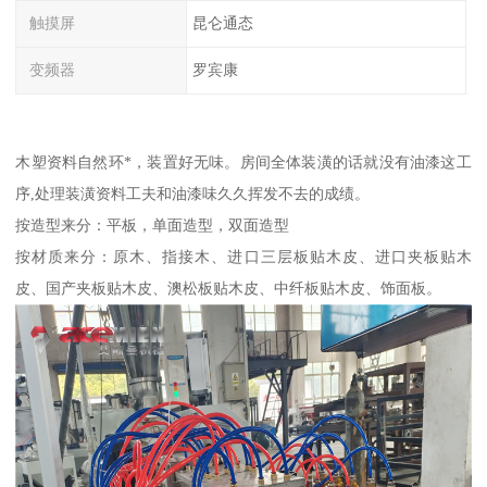
触摸屏
昆仑通态
变频器
罗宾康
木塑资料自然环*，装置好无味。房间全体装潢的话就没有油漆这工
序,处理装潢资料工夫和油漆味久久挥发不去的成绩。
按造型来分：平板，单面造型，双面造型
按材质来分：原木、指接木、进口三层板贴木皮、进口夹板贴木
皮、国产夹板贴木皮、澳松板贴木皮、中纤板贴木皮、饰面板。