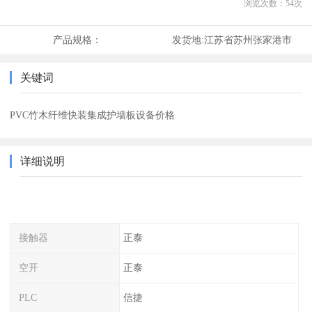
浏览次数：
54
次
产品规格：
发货地:
江苏省苏州张家港市
关键词
PVC竹木纤维快装集成护墙板设备价格
详细说明
接触器
正泰
空开
正泰
PLC
信捷