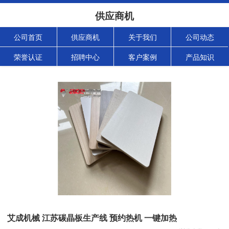
供应商机
公司首页
供应商机
关于我们
公司动态
荣誉认证
招聘中心
客户案例
产品知识
艾成机械 江苏碳晶板生产线 预约热机 一键加热