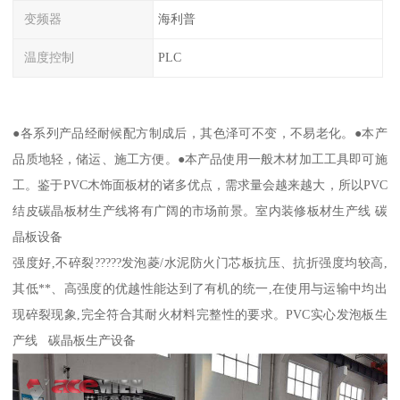
变频器
海利普
温度控制
PLC
●各系列产品经耐候配方制成后，其色泽可不变，不易老化。●本产
品质地轻，储运、施工方便。●本产品使用一般木材加工工具即可施
工。鉴于PVC木饰面板材的诸多优点，需求量会越来越大，所以PVC
结皮碳晶板材生产线将有广阔的市场前景。室内装修板材生产线 碳
晶板设备
强度好,不碎裂?????发泡菱/水泥防火门芯板抗压、抗折强度均较高,
其低**、高强度的优越性能达到了有机的统一,在使用与运输中均出
现碎裂现象,完全符合其耐火材料完整性的要求。PVC实心发泡板生
产线 碳晶板生产设备