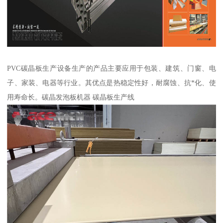
PVC碳晶板生产设备生产的产品主要应用于包装、建筑、门窗、电
子、家装、电器等行业。其优点是热稳定性好，耐腐蚀、抗*化、使
用寿命长。碳晶发泡板机器 碳晶板生产线