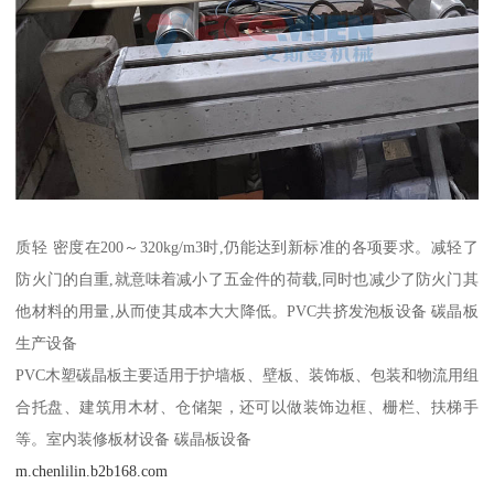
质轻 密度在200～320kg/m3时,仍能达到新标准的各项要求。减轻了
防火门的自重,就意味着减小了五金件的荷载,同时也减少了防火门其
他材料的用量,从而使其成本大大降低。PVC共挤发泡板设备 碳晶板
生产设备
PVC木塑碳晶板主要适用于护墙板、壁板、装饰板、包装和物流用组
合托盘、建筑用木材、仓储架，还可以做装饰边框、栅栏、扶梯手
等。室内装修板材设备 碳晶板设备
m.chenlilin.b2b168.com