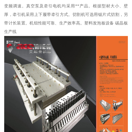
变频调速。真空泵及牵引电机均采用**产品。根据型材大小、壁
厚，牵引机采用上下履带牵引方式。切割机可选用锯片式切割，另
带计长装置。机组性能可靠、生产效率高。塑料发泡板设备 碳晶板
生产线