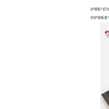
护墙板*初
的护墙板是