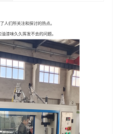
为了人们所关注和探讨的热点。
和油漆味久久挥发不去的问题。