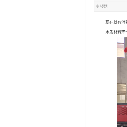
变频器
混合机
现在就有消
塑料挤出生产线
木质材料环
清洗回收设备
塑料造粒机
塑料管材设备