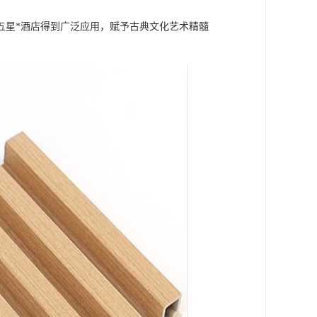
五星*酒店得到广泛应用，赋予古典文化艺术精髓