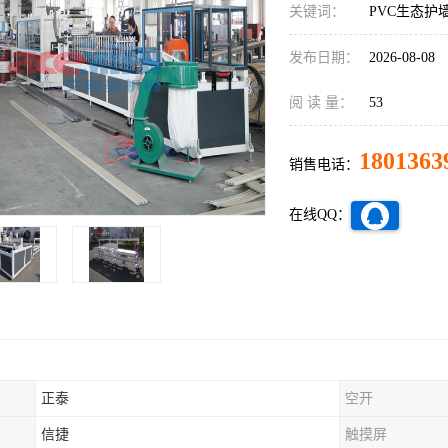
关键词：
PVC生态护
发布日期：
2026-08-08
阅 读 量：
53
1801363
销售电话：
在线QQ：
正泰
空开
信捷
触摸屏