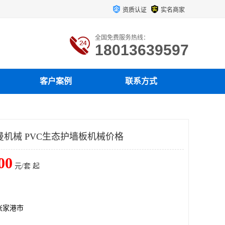
资质认证
实名商家
全国免费服务热线：
18013639597
客户案例
联系方式
曼机械 PVC生态护墙板机械价格
00
元/套 起
张家港市