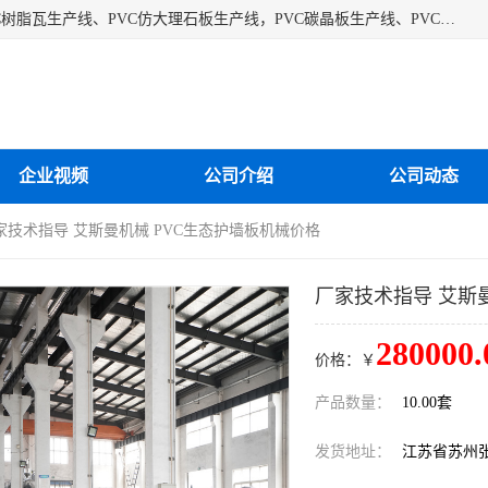
江苏艾斯曼机械有限公司专业生产各种合成树脂瓦设备、PVC树脂瓦生产线、PVC仿大理石板生产线，PVC碳晶板生产线、PVC护墙板生产线，PVC格栅板生产线、PVC扣板生产线、塑料建筑模板生产线。操作方便，性能稳定，价格合理，质量保障。
企业视频
公司介绍
公司动态
家技术指导 艾斯曼机械 PVC生态护墙板机械价格
厂家技术指导 艾斯
280000.
价格：￥
产品数量：
10.00套
发货地址：
江苏省苏州