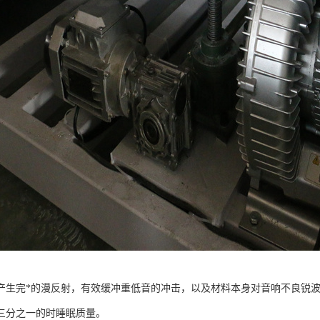
产生完*的漫反射，有效缓冲重低音的冲击，以及材料本身对音响不良锐波
三分之一的时睡眠质量。