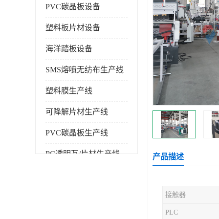
PVC碳晶板设备
塑料板片材设备
海洋踏板设备
SMS熔喷无纺布生产线
塑料膜生产线
可降解片材生产线
PVC碳晶板生产线
PC透明瓦/片材生产线
产品描述
PVC仿大理石板生产线
接触器
塑料挤出机
PLC
塑料建筑模板生产线