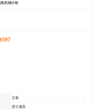
墙板机械价格
9597
正泰
昆仑通态