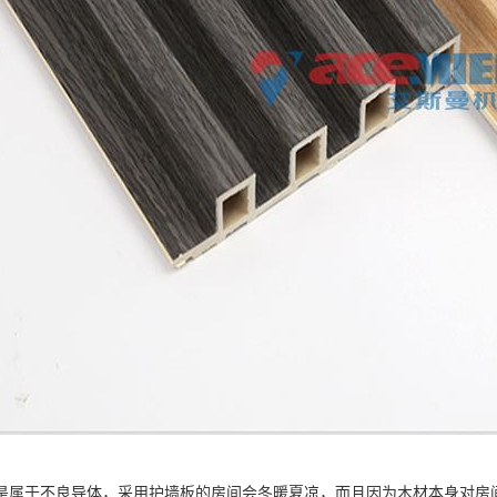
是属于不良导体，采用护墙板的房间会冬暖夏凉，而且因为木材本身对房