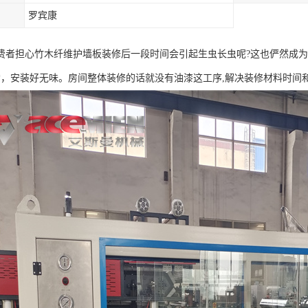
罗宾康
费者担心竹木纤维护墙板装修后一段时间会引起生虫长虫呢?这也俨然成
*，安装好无味。房间整体装修的话就没有油漆这工序,解决装修材料时间