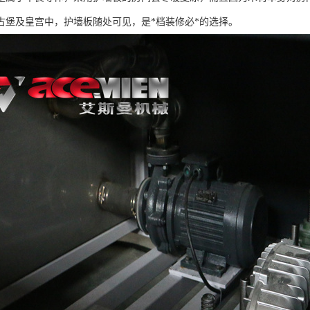
古堡及皇宫中，护墙板随处可见，是*档装修必*的选择。