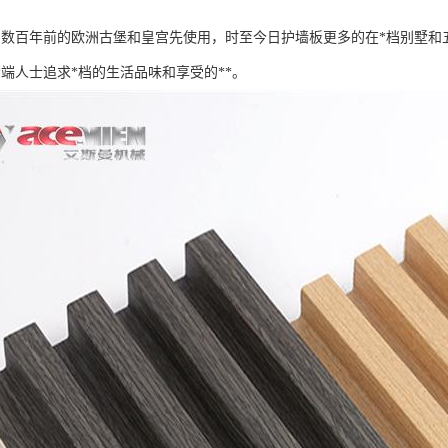
为数百年前的欧洲古堡和皇宫先使用，时至今日护墙板更多的在*档别墅和
*端人士追求*档的生活品味和享受的**。