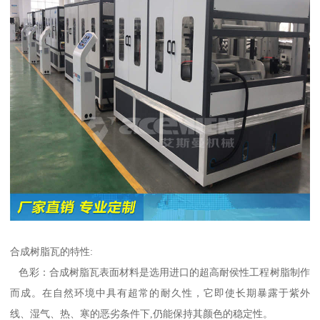
合成树脂瓦的特性:
色彩：合成树脂瓦表面材料是选用进口的超高耐侯性工程树脂制作
而成。在自然环境中具有超常的耐久性，它即使长期暴露于紫外
线、湿气、热、寒的恶劣条件下,仍能保持其颜色的稳定性。