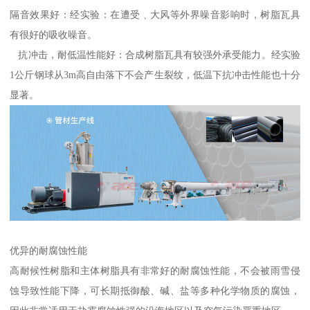
隔音效果好：经实验：在遭受﹑大风等外界噪音影响时，树脂瓦具
有很好的吸收噪音。
抗冲击，耐低温性能好：合成树脂瓦具有较强外承受能力。经实验
1公斤钢球从3m高自由落下不会产生裂纹，低温下抗冲击性能也十分
显著。
优异的耐腐蚀性能
高耐候性树脂和主体树脂具有非常好的耐腐蚀性能，不会被雨雪侵
蚀导致性能下降，可长期抵御酸、碱、盐等多种化学物质的腐蚀，