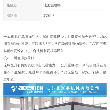
接触器
法国施耐德
断路器
韩国LS
合成树脂瓦单张面积大，屋面接缝很少，且搭接处结合严密，因此
拥有*的自*性能，可以省去*层，从而降低建筑物造价。PVC四层覆
膜塑料瓦设备 仿古合成树脂瓦机器设备
抗冲击耐低温效果好
琉璃瓦具有良好的抗冲击低温能力，1公斤重钢锤1.5米高自由落在瓦
面不产生裂纹，经过10个冻融循环，产品无空鼓、起泡、剥离、裂
纹现象。