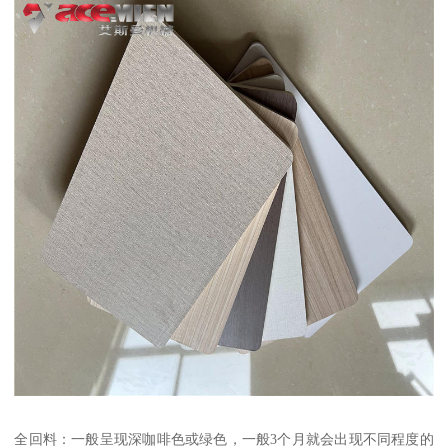
全回料：一般呈现深咖啡色或绿色，一般3个月就会出现不同程度的