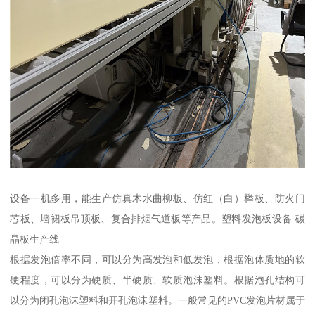
设备一机多用，能生产仿真木水曲柳板、仿红（白）榉板、防火门
芯板、墙裙板吊顶板、复合排烟气道板等产品。塑料发泡板设备 碳
晶板生产线
根据发泡倍率不同，可以分为高发泡和低发泡，根据泡体质地的软
硬程度，可以分为硬质、半硬质、软质泡沫塑料。根据泡孔结构可
以分为闭孔泡沫塑料和开孔泡沫塑料。一般常见的PVC发泡片材属于