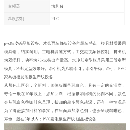
变频器
海利普
温度控制
PLC
pvc结皮碳晶板设备、木饰面装饰板设备的组装特点：模具材质采用
模具钢，结实耐用。主电机调速方式，由交流变频器控制。挤出机
为双螺杆，功率为75kw,挤出产量高。水冷却定型模具采用三段定型
模具，冷却定型效果好。牵引机为八辊牵引，牵引平稳，牵引。PVC
家具橱柜发泡板生产线设备
从颜色上区分，全新料：整体板面呈乳白色，具有一定的光泽度，
寿命一般在10年以上；掺加回料：根据掺加回料的比例不同，颜色
会从乳白色往咖啡色呈现，掺加的越多颜色越深，还有一种情况是
为了掩盖掺加回料的事实，在里面添加染色剂，也会呈现咖啡色，
寿命一般在5年以内；PVC发泡板生产线 碳晶板设备