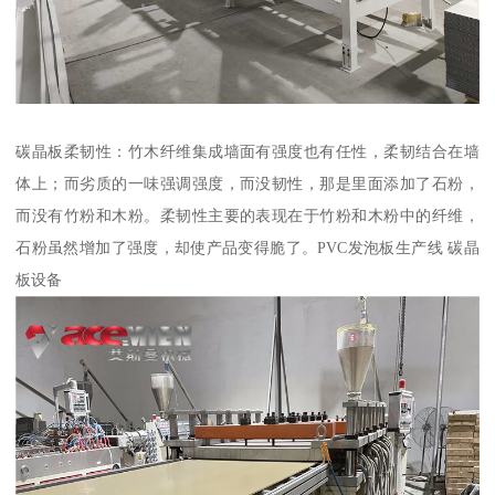
碳晶板柔韧性：竹木纤维集成墙面有强度也有任性，柔韧结合在墙
体上；而劣质的一味强调强度，而没韧性，那是里面添加了石粉，
而没有竹粉和木粉。柔韧性主要的表现在于竹粉和木粉中的纤维，
石粉虽然增加了强度，却使产品变得脆了。PVC发泡板生产线 碳晶
板设备