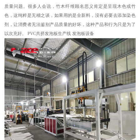
质量问题。很多人会说，竹木纤维顾名思义肯定是呈现木色或竹
色，这纯粹是无稽之谈，如果用的是全新料，没有必要去添加染色
剂，让消费者无法鉴别产品质量的好坏，这种产品和行为只是为了
以次充好。 PVC共挤发泡板生产线 发泡板设备