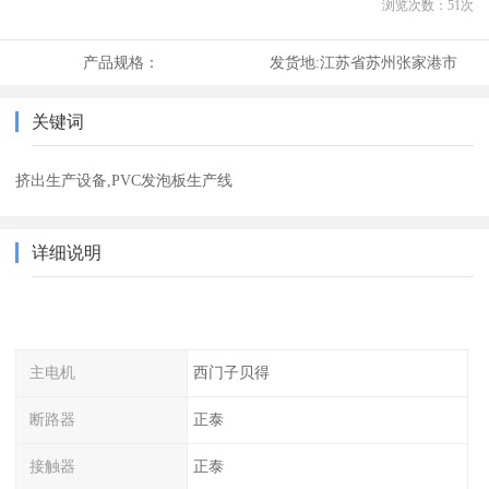
浏览次数：
51
次
产品规格：
发货地:
江苏省苏州张家港市
关键词
挤出生产设备,PVC发泡板生产线
详细说明
主电机
西门子贝得
断路器
正泰
接触器
正泰