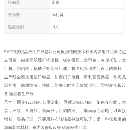
接触器
正泰
变频器
海利普
温度控制
PLC
PVC结皮碳晶板生产线是我公司根据德国技术和国内发泡制品业特点
立研发，由锥形双螺杆挤出机，板材模具，定型台，冷却托架，牵
引机，切割机，机械手等部分组成。挤出机采用专门设计的螺杆，
生产线全部采用进口电器，如西门子电机，海利普变频器，欧姆龙
温控表，施耐德等，性能，能够长时间无故障运行。塑料发泡板设
备 碳晶板生产线
尺寸：固定1220MM 长度定制、厚度5MM/8MM。花色有布纹，木
纹，石纹，金属纹，镜面纹，阻燃防潮、，墙面做完水电可以直接
铺贴。容易打理，只要用抹布轻轻擦拭就可以了，是一种较耐磨的
墙面装饰材料。室内装修板设备 碳晶板生产线