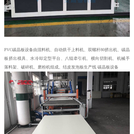
PVC碳晶板设备由混料机、自动烘干上料机、双螺杆80挤出机、碳晶
板挤出模具、水冷却定型平台、八辊牵引机、横向切割机、机械手
落料架、破碎机、磨粉机组成。结皮发泡板生产线 碳晶板设备