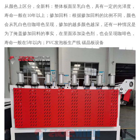
从颜色上区分，全新料：整体板面呈乳白色，具有一定的光泽度，
寿命一般在10年以上；掺加回料：根据掺加回料的比例不同，颜色
会从乳白色往咖啡色呈现，掺加的越多颜色越深，还有一种情况是
为了掩盖掺加回料的事实，在里面添加染色剂，也会呈现咖啡色，
寿命一般在5年以内；PVC发泡板生产线 碳晶板设备