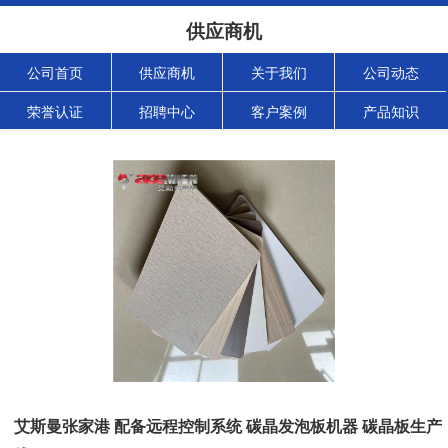
供应商机
公司首页
供应商机
关于我们
公司动态
荣誉认证
招聘中心
客户案例
产品知识
艾斯曼张家港 配备远程控制系统 碳晶发泡板机器 碳晶板生产