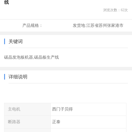
线
浏览次数：
62
次
产品规格：
发货地:
江苏省苏州张家港市
关键词
碳晶发泡板机器,碳晶板生产线
详细说明
主电机
西门子贝得
断路器
正泰