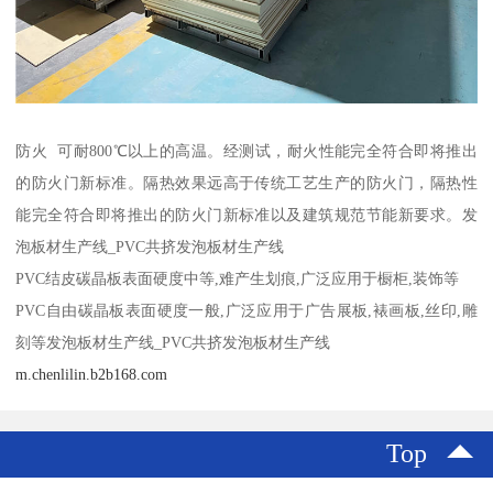
防火 可耐800℃以上的高温。经测试，耐火性能完全符合即将推出
的防火门新标准。隔热效果远高于传统工艺生产的防火门，隔热性
能完全符合即将推出的防火门新标准以及建筑规范节能新要求。发
泡板材生产线_PVC共挤发泡板材生产线
PVC结皮碳晶板表面硬度中等,难产生划痕,广泛应用于橱柜,装饰等
PVC自由碳晶板表面硬度一般,广泛应用于广告展板,裱画板,丝印,雕
刻等发泡板材生产线_PVC共挤发泡板材生产线
m.chenlilin.b2b168.com
Top