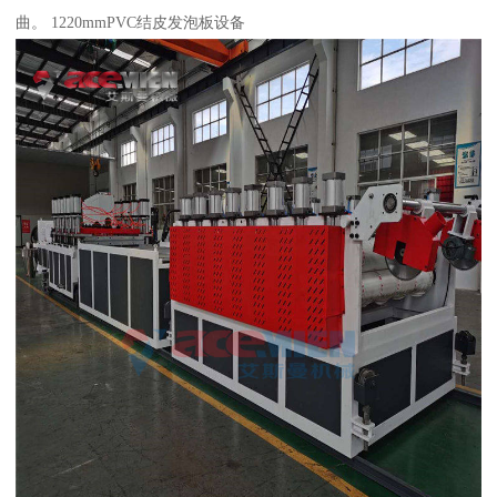
曲。 1220mmPVC结皮发泡板设备