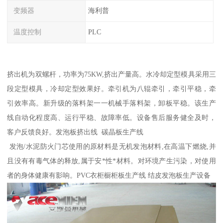
变频器
海利普
温度控制
PLC
挤出机为双螺杆，功率为75KW,挤出产量高。水冷却定型模具采用三
段定型模具，冷却定型效果好。牵引机为八辊牵引，牵引平稳，牵
引效率高。新升级的落料架一一机械手落料架，卸板平稳。该生产
线自动化程度高、运行平稳、故障率低。设备售后服务健全及时，
客户反馈良好。发泡板挤出线 碳晶板生产线
发泡/水泥防火门芯使用的原材料是无机发泡材料,在高温下燃烧,并
且没有有毒气体的释放,属于安*性*材料。对环境产生污染，对使用
者的身体健康有影响。PVC衣柜橱柜板生产线 结皮发泡板生产设备