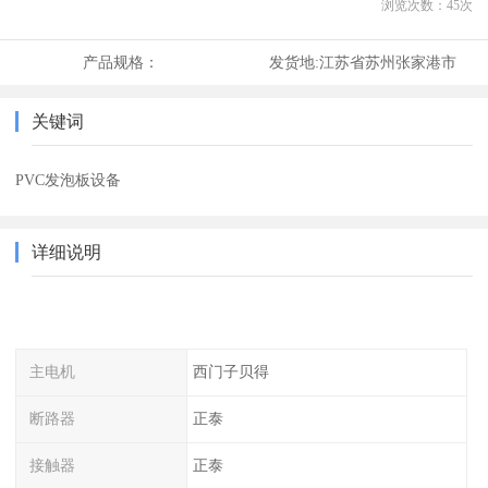
浏览次数：
45
次
产品规格：
发货地:
江苏省苏州张家港市
关键词
PVC发泡板设备
详细说明
主电机
西门子贝得
断路器
正泰
接触器
正泰