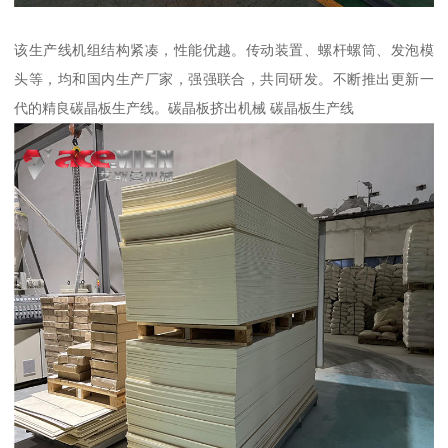
该生产线机组结构紧凑，性能优越。传动装置、螺杆螺筒、发泡模
头等，均和国内生产厂家，强强联合，共同研发。不断推出更新一
代的精良碳晶板生产线。碳晶板挤出机械 碳晶板生产线