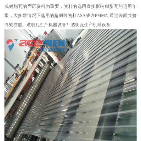
成树脂瓦的面层资料为重要，资料的选用直接影响树脂瓦的运用年
限，大多数情况下选用的超耐候资料ASA或许PMMA,通过表面共挤
终究成型。透明瓦生产机器设备?- 透明瓦生产机器设备