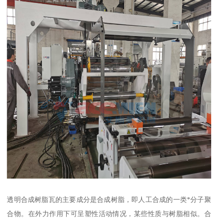
透明合成树脂瓦的主要成分是合成树脂，即人工合成的一类*分子聚
合物。在外力作用下可呈塑性活动情况，某些性质与树脂相似。合