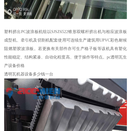
塑料挤出PC波浪板机组以SJSZ6522锥形双螺杆挤出机与相应波浪板
成型机、牵引机及切割机配套使用可连续生产建筑用UPVC彩色耐候
阻燃塑胶波浪板。若更换有关部件亦可生产格子板等该机具有塑化
性能稳定、结构紧凑、自动化程度高、便于操作等特点。pc透明瓦生
产设备价格
透明瓦机器设备多少钱一台