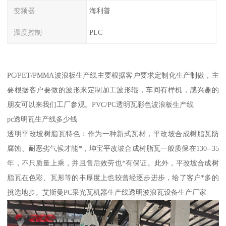
变频器
海利普
温度控制
PLC
PC/PET/PMMA波浪板生产线主要根据客户要求定制化生产制做，主
要根据客户要做的波形来定制加工波形辊，车间有样机，感兴趣的
朋友可以来我们工厂参观。PVC/PC透明瓦彩色波浪板生产线
pc透明瓦生产线多少钱
透明平改坡树脂瓦特色：作为一种新式瓦材，平改坡合成树脂瓦防
腐蚀、耐恶劣气候才能*，坤宝平改坡合成树脂瓦一般质保在130--35
年，不只质量上乘，并且售后效劳也*有保证。此外，平改坡合成树
脂瓦在色彩、瓦形等的丰厚度上也较曾经逐步进步，给了客户*多的
挑选地步。艾斯曼PC采光瓦机器生产线透明波浪瓦设备生产厂家