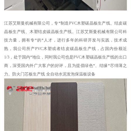
江苏艾斯曼机械有限公司，专*制造PVC木塑碳晶板生产线、结皮碳
晶板生产线、木塑结皮碳晶板生产线。江苏艾斯曼机械有限公司科
技力量，拥有专*的*人才，进行多年的科研开发与实践，技术成
熟，我公司所产PVC木塑或者结皮碳晶板生产线，占国内份额近
1/3，处于国内*地位，同时我公司也是PVC木塑碳晶板生产线的出口
商，深受国内外广大客户的好评，且为提倡绿色*、结缘*尽绵薄之
力。防火门芯板生产线 全自动水泥发泡保温板设备