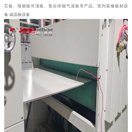
芯板、墙裙板吊顶板、复合排烟气道板等产品。室内装修板材设
备 碳晶板设备