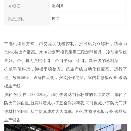
变频器
海利普
温度控制
PLC
主电机调速方式，由交流变频器控制。挤出机为双螺杆，功率为
75kw,挤出产量高。水冷却定型模具采用三段定型模具，冷却定型效
果好。牵引机为八辊牵引，牵引平稳，牵引。新升级的落料架——
机械手落料架，卸板平稳整齐。该生产线自动化程度高、运行平
稳、故障率低、设备自动化，安装操作简便。室内装修板设备 碳晶
板生产线
质轻 密度在200～320kg/m3时,仍能达到新标准的各项要求。减轻了
防火门的自重,就意味着减小了五金件的荷载,同时也减少了防火门其
他材料的用量,从而使其成本大大降低。PVC共挤发泡板设备 碳晶板
生产设备