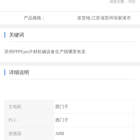
浏览次数：
50
次
产品规格：
发货地:
江苏省苏州张家港市
关键词
苏州PPPEpet片材机械设备生产线哪里有卖
详细说明
主电机
西门子
PLC
西门子
变频器
ABB