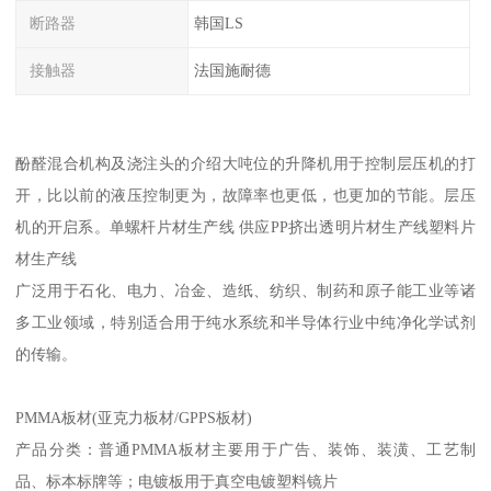
断路器
韩国LS
接触器
法国施耐德
酚醛混合机构及浇注头的介绍大吨位的升降机用于控制层压机的打
开，比以前的液压控制更为，故障率也更低，也更加的节能。层压
机的开启系。单螺杆片材生产线 供应PP挤出透明片材生产线塑料片
材生产线
广泛用于石化、电力、冶金、造纸、纺织、制药和原子能工业等诸
多工业领域，特别适合用于纯水系统和半导体行业中纯净化学试剂
的传输。
PMMA板材(亚克力板材/GPPS板材)
产品分类：普通PMMA板材主要用于广告、装饰、装潢、工艺制
品、标本标牌等；电镀板用于真空电镀塑料镜片