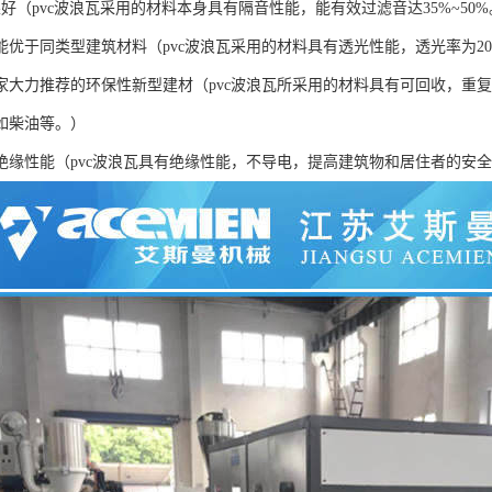
好（pvc波浪瓦采用的材料本身具有隔音性能，能有效过滤音达35%~50
性能优于同类型建筑材料（pvc波浪瓦采用的材料具有透光性能，透光率为2
国家大力推荐的环保性新型建材（pvc波浪瓦所采用的材料具有可回收，重
如柴油等。）
的绝缘性能（pvc波浪瓦具有绝缘性能，不导电，提高建筑物和居住者的安