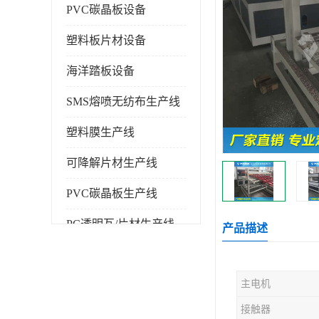
PVC碳晶板设备
塑料板片材设备
海洋踏板设备
SMS熔喷无纺布生产线
塑料膜生产线
可降解片材生产线
PVC碳晶板生产线
PC透明瓦/片材生产线
产品描述
PVC仿大理石板生产线
主电机
塑料挤出机
接触器
塑料建筑模板生产线