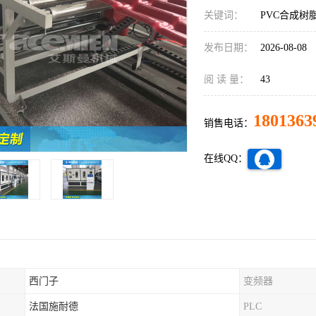
关键词：
PVC合成树
发布日期：
2026-08-08
阅 读 量：
43
1801363
销售电话：
在线QQ：
西门子
变频器
法国施耐德
PLC