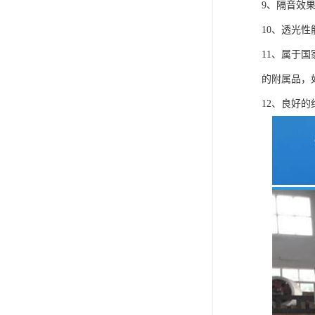
9、隔音效果
10、透光
11、属于
的附属品，
12、良好