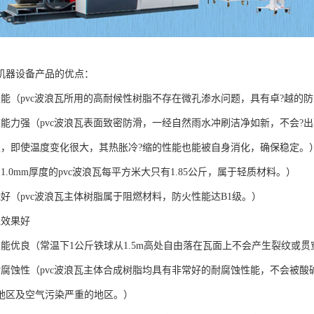
机器设备产品的优点：
性能（pvc波浪瓦所用的高耐候性树脂不存在微孔渗水问题，具有卓?越的
洁能力强（pvc波浪瓦表面致密防滑，一经自然雨水冲刷洁净如新，不会?
定，即使温度变化很大，其热胀冷?缩的性能也能被自身消化，确保稳定。
1.0mm厚度的pvc波浪瓦每平方米大只有1.85公斤，属于轻质材料。）
能好（pvc波浪瓦主体树脂属于阻燃材料，防火性能达B1级。）
温效果好
性能优良（常温下1公斤铁球从1.5m高处自由落在瓦面上不会产生裂纹或
耐腐蚀性（pvc波浪瓦主体合成树脂均具有非常好的耐腐蚀性能，不会被
地区及空气污染严重的地区。）