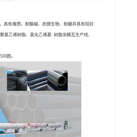
纶。具有难燃、耐酸碱、抗微生物、耐磨并具有较好
、聚氯乙烯树脂、氯化乙烯基. 树脂龙鳞瓦生产线、
的问题。