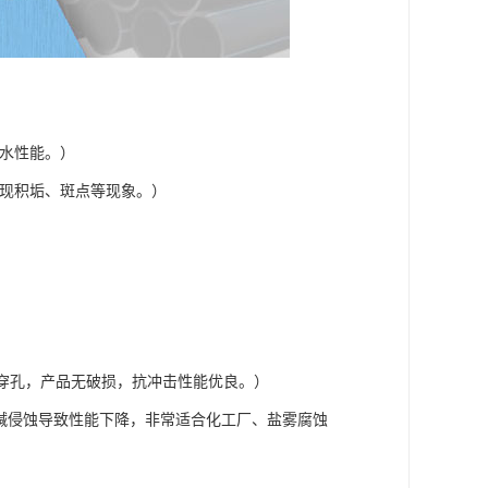
防水性能。）
出现积垢、斑点等现象。）
）
贯穿孔，产品无破损，抗冲击性能优良。）
酸碱侵蚀导致性能下降，非常适合化工厂、盐雾腐蚀