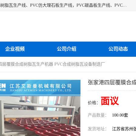
江苏艾斯曼机械有限公司专业生产各种合成树脂瓦设备、PVC树脂瓦生产线、PVC仿大理石板生产线，PVC碳晶板生产线、PVC护墙板生产线，PVC格栅板生产线、PVC扣板生产线、塑料建筑模板生产线。操作方便，性能稳定，价格合理，质量保障。
企业视频
公司介绍
公司动态
四层覆膜合成树脂瓦生产机器 PVC合成树脂瓦设备制造厂
张家港四层覆膜合成
面议
价格：
产品数量：
100.00套
发货地址：
江苏省苏州