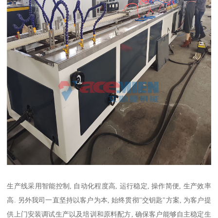
生产线采用智能控制, 自动化程度高, 运行稳定, 操作简便, 生产效率
高. 另外我司一直坚持以客户为本, 始终贯彻"交钥匙"方案, 为客户提
供上门安装调试生产以及培训和原料配方, 确保客户能够自主稳定生