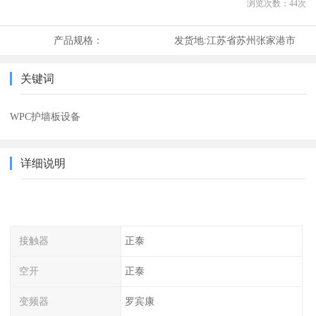
浏览次数：
44
次
产品规格：
发货地:
江苏省苏州张家港市
关键词
WPC护墙板设备
详细说明
接触器
正泰
空开
正泰
变频器
罗宾康