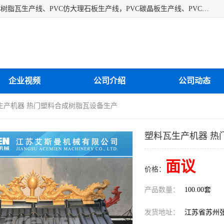
江苏艾斯曼机械有限公司专业生产各种合成树脂瓦设备、PVC树脂瓦生产线、PVC仿大理石板生产线，PVC碳晶板生产线、PVC护墙板生产线，PVC格栅板生产线、PVC扣板生产线、塑料建筑模板生产线。操作方便，性能稳定，价格合理，质量保障。
企业视频
公司介绍
公司动态
瓦生产机器 热门塑料合成树脂瓦设备生产
塑料瓦生产机器 热
面议
价格：
产品数量：
100.00套
发货地址：
江苏省苏州