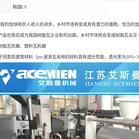
韩国LS
进程的加快和农人收入的进步，乡村市场将变成具有潜力的蛋糕。恰当的
产品也答应成为我国树脂瓦企业新的出路，乡村市场将会变成树脂瓦业又一
树脂瓦机器、塑料瓦机器
于同类型建筑材料（pvc波浪瓦采用的材料具有透光性能，透光率为20%~