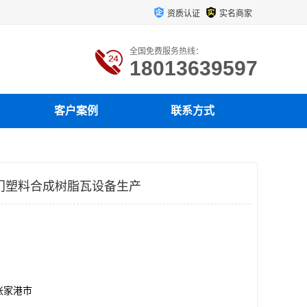
资质认证
实名商家
全国免费服务热线：
18013639597
客户案例
联系方式
门塑料合成树脂瓦设备生产
张家港市