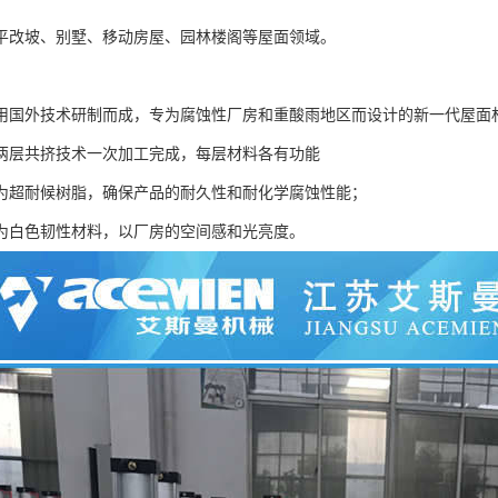
平改坡、别墅、移动房屋、园林楼阁等屋面领域。
用国外技术研制而成，专为腐蚀性厂房和重酸雨地区而设计的新一代屋面
两层共挤技术一次加工完成，每层材料各有功能
为超耐候树脂，确保产品的耐久性和耐化学腐蚀性能；
为白色韧性材料，以厂房的空间感和光亮度。