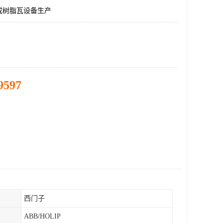
成树脂瓦设备生产
9597
西门子
ABB/HOLIP