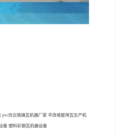
线 pvc仿古琉璃瓦机器厂家 平改坡屋用瓦生产机
设备 塑料彩钢瓦机器设备