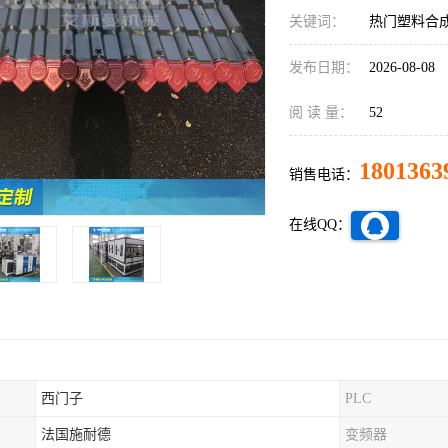
关键词：
热门塑料合
发布日期：
2026-08-08
阅 读 量：
52
1801363
销售电话：
在线QQ：
西门子
PLC
法国施耐德
变频器