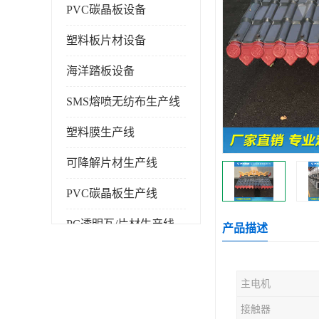
PVC碳晶板设备
塑料板片材设备
海洋踏板设备
SMS熔喷无纺布生产线
塑料膜生产线
可降解片材生产线
PVC碳晶板生产线
PC透明瓦/片材生产线
产品描述
PVC仿大理石板生产线
主电机
塑料挤出机
接触器
塑料建筑模板生产线