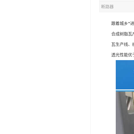
断路器
混合机
跟着城乡*
塑料挤出生产线
合成树脂瓦
清洗回收设备
瓦生产线、
塑料造粒机
透光性能优
塑料管材设备