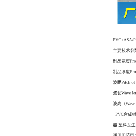
PVC+AS
主要技术参
制品宽度Produc
制品厚度Produ
波距Pitch o
波长Wave le
波高（Wave h
PVC合成树
器 塑料瓦
适用用范围