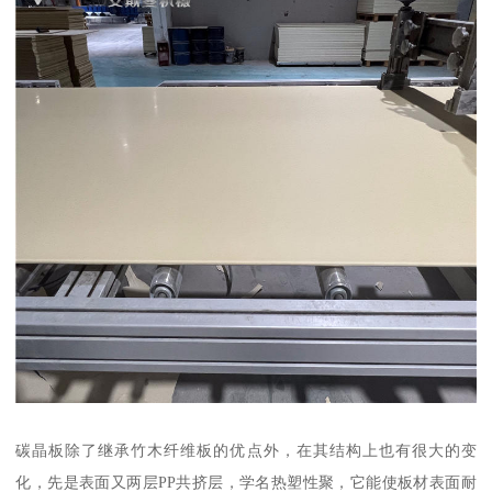
碳晶板除了继承竹木纤维板的优点外，在其结构上也有很大的变
化，先是表面又两层PP共挤层，学名热塑性聚，它能使板材表面耐