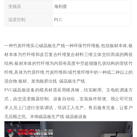
变频器
海利普
温度控制
PLC
一种竹炭纤维实心碳晶板生产线一种环保竹纤维板,包括板材本体,板
材本体为竹纤维和皮芯复合纤维复合材料三维立体交织而成的网状
结构.板材本体的竹纤维为内部有高度中空超细微孔状结构的管状竹
纤维,具体为竹原纤维,竹炭纤维和/或竹浆纤维中的一种或二种以上的
混合物.板材。发泡板挤出线 碳晶板生产线
PVC碳晶板设备的模具材质采用模具钢，结实耐用。主电机调速方
式，由交流变频器控制。设备自动化，安装操作简便。我公司可技
术人员上门进行安装调试，培训工人生产。售后服务完备，让客户
无后顾之忧。木饰碳晶板生产线 碳晶板设备