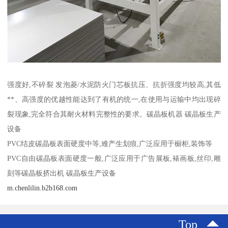
强度好,不碎裂 发泡菱/水泥防火门芯板抗压、抗折强度均较高,其低
**、高强度的优越性能达到了有机的统一,在使用与运输中均出现碎
裂现象,完全符合其耐火材料完整性的要求。碳晶板机器 碳晶板生产
设备
PVC结皮碳晶板表面硬度中等,难产生划痕,广泛应用于橱柜,装饰等
PVC自由碳晶板表面硬度一般,广泛应用于广告展板,裱画板,丝印,雕
刻等碳晶板挤出机 碳晶板生产设备
m.chenlilin.b2b168.com
Top