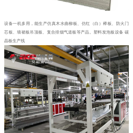
设备一机多用，能生产仿真木水曲柳板、仿红（白）榉板、防火门
芯板、墙裙板吊顶板、复合排烟气道板等产品。塑料发泡板设备 碳
晶板生产线