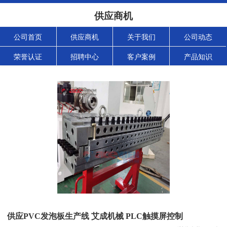
供应商机
公司首页
供应商机
关于我们
公司动态
荣誉认证
招聘中心
客户案例
产品知识
供应PVC发泡板生产线 艾成机械 PLC触摸屏控制