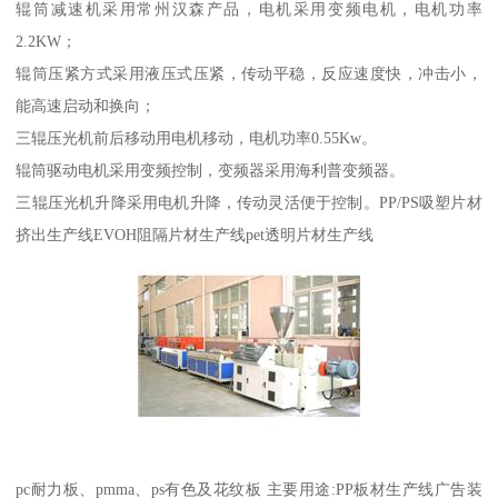
辊筒减速机采用常州汉森产品，电机采用变频电机，电机功率
2.2KW；
辊筒压紧方式采用液压式压紧，传动平稳，反应速度快，冲击小，
能高速启动和换向；
三辊压光机前后移动用电机移动，电机功率0.55Kw。
辊筒驱动电机采用变频控制，变频器采用海利普变频器。
三辊压光机升降采用电机升降，传动灵活便于控制。PP/PS吸塑片材
挤出生产线EVOH阻隔片材生产线pet透明片材生产线
pc耐力板、pmma、ps有色及花纹板 主要用途:PP板材生产线广告装