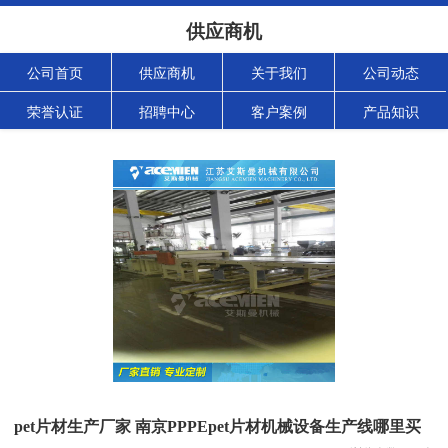
供应商机
公司首页
供应商机
关于我们
公司动态
荣誉认证
招聘中心
客户案例
产品知识
pet片材生产厂家 南京PPPEpet片材机械设备生产线哪里买