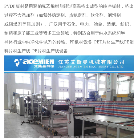
PVDF板材是用聚偏氟乙烯树脂经过高温挤出成型的纯净板材，挤出
过程不含添加剂（如紫外稳定剂、热稳定剂、软化剂、润滑剂
或阻燃剂等添加剂）。广泛用于石化、电力、冶金、造纸、纺织、
制药和原子能工业等诸多工业领域，特别适合用于纯水系统和半
导体行业中纯净化学试剂的传输。PP板材设备_PET片材生产线PE塑
料片材生产线_PE片材生产线设备