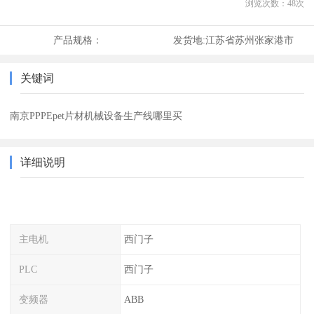
浏览次数：
48
次
产品规格：
发货地:
江苏省苏州张家港市
关键词
南京PPPEpet片材机械设备生产线哪里买
详细说明
主电机
西门子
PLC
西门子
变频器
ABB