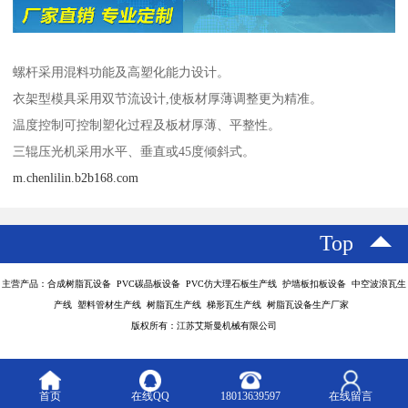
螺杆采用混料功能及高塑化能力设计。
衣架型模具采用双节流设计,使板材厚薄调整更为精准。
温度控制可控制塑化过程及板材厚薄、平整性。
三辊压光机采用水平、垂直或45度倾斜式。
m.chenlilin.b2b168.com
Top
主营产品：合成树脂瓦设备 PVC碳晶板设备 PVC仿大理石板生产线 护墙板扣板设备 中空波浪瓦生
产线 塑料管材生产线 树脂瓦生产线 梯形瓦生产线 树脂瓦设备生产厂家
版权所有：江苏艾斯曼机械有限公司
首页
在线QQ
18013639597
在线留言