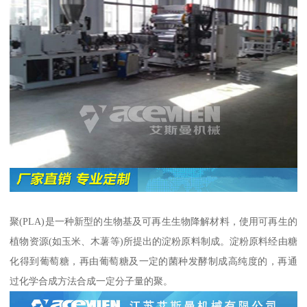
聚(PLA)是一种新型的生物基及可再生生物降解材料，使用可再生的
植物资源(如玉米、木薯等)所提出的淀粉原料制成。淀粉原料经由糖
化得到葡萄糖，再由葡萄糖及一定的菌种发酵制成高纯度的，再通
过化学合成方法合成一定分子量的聚。