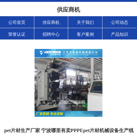
供应商机
公司首页
供应商机
关于我们
公司动态
荣誉认证
招聘中心
客户案例
产品知识
pet片材生产厂家 宁波哪里有卖PPPEpet片材机械设备生产线