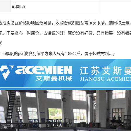
韩国LS
合成树脂瓦价格影响因数可见，收购合成树脂瓦需擦亮眼睛，选用称重量
瓦。不要贪心一时廉价，古话说的好！廉价没有好货，只有错买，没有错
线
0mm厚度的pvc波浪瓦每平方米大只有1.85公斤，属于轻质材料。）