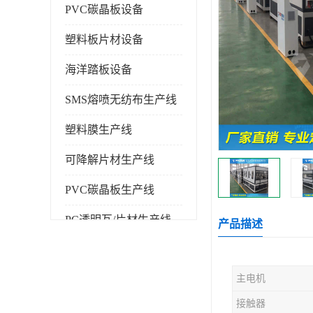
PVC碳晶板设备
塑料板片材设备
海洋踏板设备
SMS熔喷无纺布生产线
塑料膜生产线
可降解片材生产线
PVC碳晶板生产线
PC透明瓦/片材生产线
产品描述
PVC仿大理石板生产线
主电机
塑料挤出机
接触器
塑料建筑模板生产线