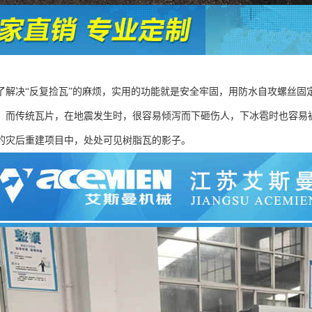
了解决“反复捡瓦”的麻烦，实用的功能就是安全牢固，用防水自攻螺丝固
。而传统瓦片，在地震发生时，很容易倾泻而下砸伤人，下冰雹时也容易
的灾后重建项目中，处处可见树脂瓦的影子。