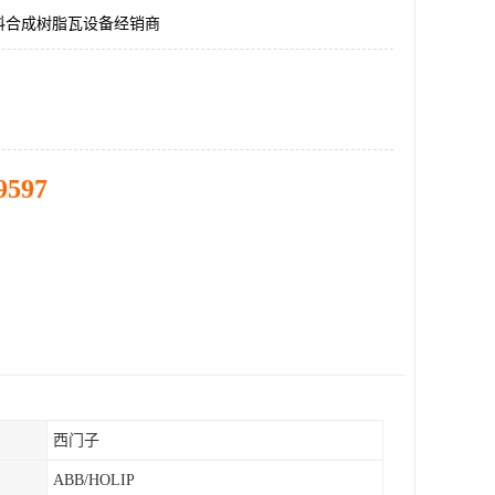
料合成树脂瓦设备经销商
9597
西门子
ABB/HOLIP