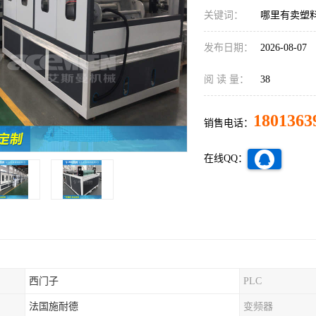
关键词：
哪里有卖塑
发布日期：
2026-08-07
阅 读 量：
38
1801363
销售电话：
在线QQ：
西门子
PLC
法国施耐德
变频器