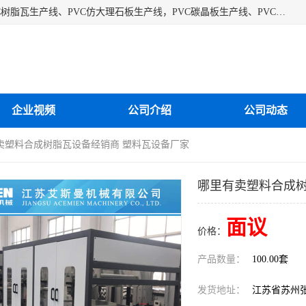
江苏艾斯曼机械有限公司专业生产各种合成树脂瓦设备、PVC树脂瓦生产线、PVC仿大理石板生产线，PVC碳晶板生产线、PVC护墙板生产线，PVC格栅板生产线、PVC扣板生产线、塑料建筑模板生产线。操作方便，性能稳定，价格合理，质量保障。
企业视频
公司介绍
公司动态
有卖塑料合成树脂瓦设备经销商 塑料瓦设备厂家
哪里有卖塑料合成树
面议
价格：
产品数量：
100.00套
发货地址：
江苏省苏州