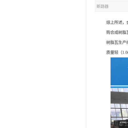
断路器
混合机
综上所述，
塑料挤出生产线
购合成树脂
清洗回收设备
树脂瓦生产
塑料造粒机
质量轻（1.
塑料管材设备