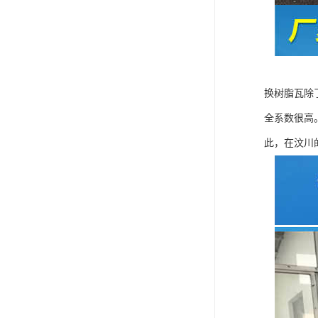
换树脂瓦除
全系数很高
此，在汶川