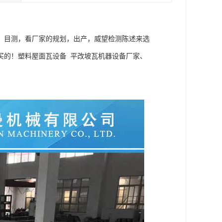
，目测，看厂家的规划，出产，威望检测陈述来选
买的！塑料屋面瓦设备 平改坡瓦机器设备厂家、