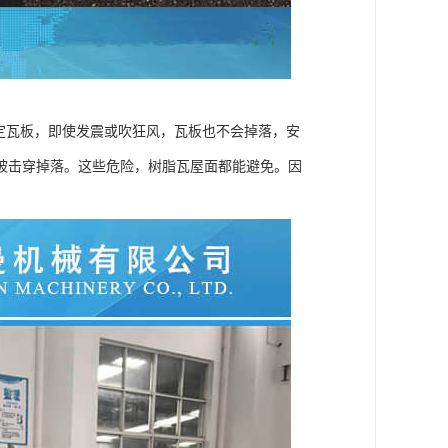
定瓦板，即使发震或吹狂风，瓦板也不会掉落，安
被击穿掉落。这些危险，树脂瓦屋面都能避免。因