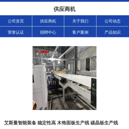
供应商机
公司首页
供应商机
关于我们
公司动态
荣誉认证
招聘中心
客户案例
产品知识
艾斯曼智能装备 稳定性高 木饰面板生产线 碳晶板生产线